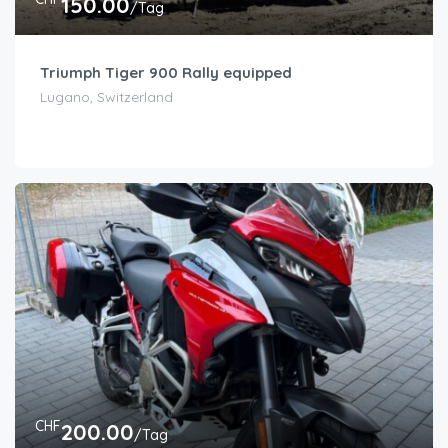
150.00
/Tag
Triumph Tiger 900 Rally equipped
Lugano, Switzerland
CHF
200.00
/Tag