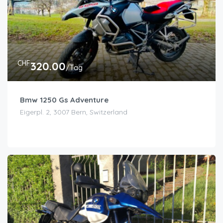
CHF
320.00
/Tag
Bmw 1250 Gs Adventure
Eigerpl. 2, 3007 Bern, Switzerland