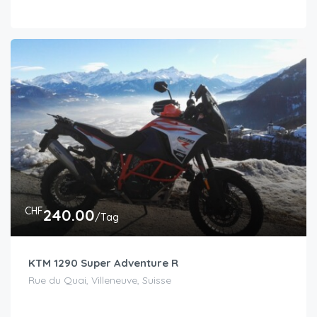
CHF
240.00
/Tag
KTM 1290 Super Adventure R
Rue du Quai, Villeneuve, Suisse