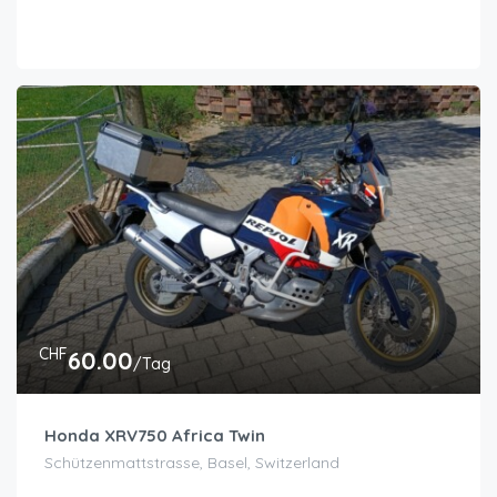
CHF
60.00
/Tag
Honda XRV750 Africa Twin
Schützenmattstrasse, Basel, Switzerland