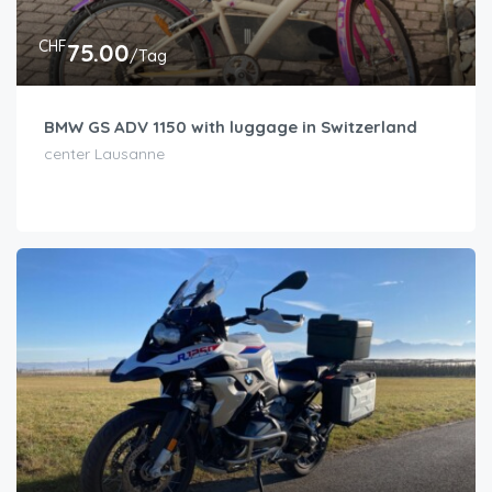
CHF
75.00
/Tag
BMW GS ADV 1150 with luggage in Switzerland
center Lausanne