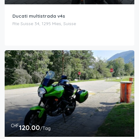
Ducati multistrada v4s
Rte Suisse 34, 1295 Mies, Suisse
CHF
120.00
/Tag