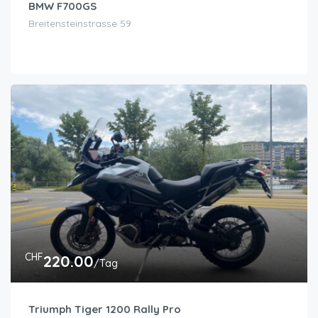
BMW F700GS
Breitensteinstrasse 59
CHF
220.00
/Tag
Triumph Tiger 1200 Rally Pro