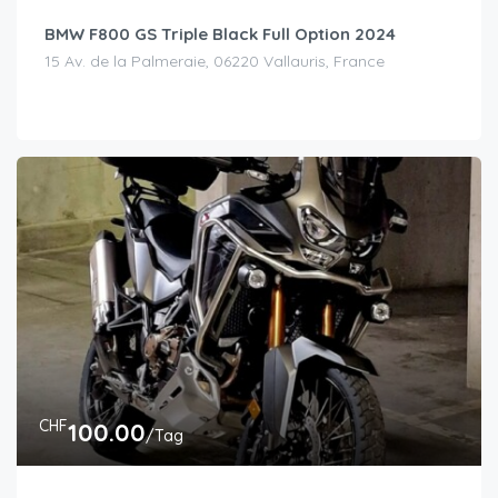
BMW F800 GS Triple Black Full Option 2024
15 Av. de la Palmeraie, 06220 Vallauris, France
CHF
100.00
/Tag