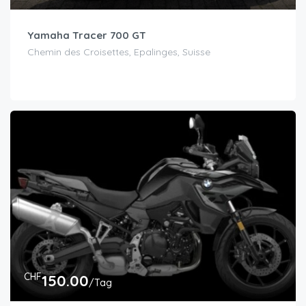
Yamaha Tracer 700 GT
Chemin des Croisettes, Epalinges, Suisse
CHF
150.00
/Tag