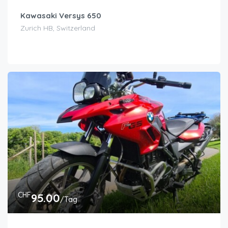
Kawasaki Versys 650
Zurich HB, Switzerland
CHF
95.00
/Tag