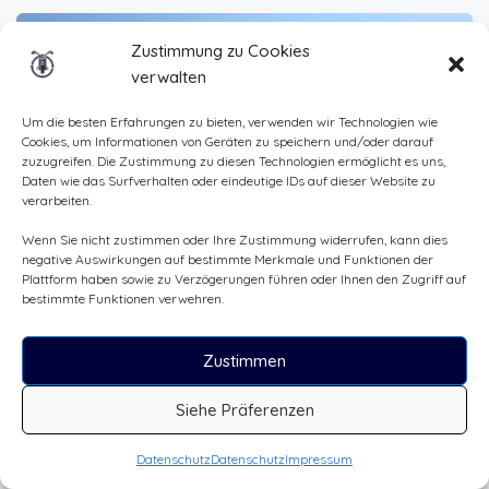
Zustimmung zu Cookies
verwalten
Um die besten Erfahrungen zu bieten, verwenden wir Technologien wie
Cookies, um Informationen von Geräten zu speichern und/oder darauf
zuzugreifen. Die Zustimmung zu diesen Technologien ermöglicht es uns,
Daten wie das Surfverhalten oder eindeutige IDs auf dieser Website zu
verarbeiten.
Wenn Sie nicht zustimmen oder Ihre Zustimmung widerrufen, kann dies
negative Auswirkungen auf bestimmte Merkmale und Funktionen der
CHF
100.00
Plattform haben sowie zu Verzögerungen führen oder Ihnen den Zugriff auf
/Tag
bestimmte Funktionen verwehren.
Triumph Tiger 800
Zustimmen
Schliengerweg, 4057 Basel, Switzerland
Siehe Präferenzen
Datenschutz
Datenschutz
Impressum