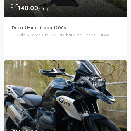
CHF
140.00
/Tag
Ducati Multistrada 1200s
Rue de l'Arc-en-Ciel 20, La Chaux-de-Fonds, Suisse
CHF