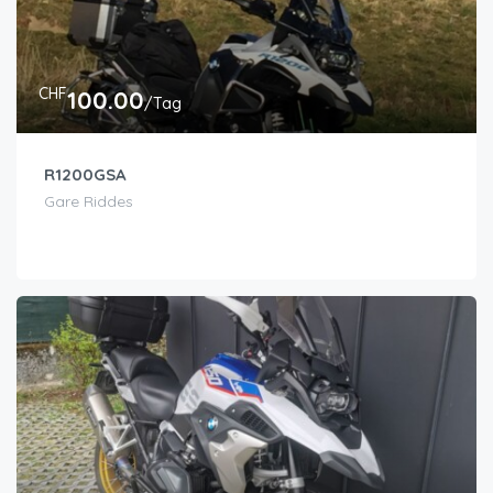
CHF
100.00
/Tag
R1200GSA
Gare Riddes