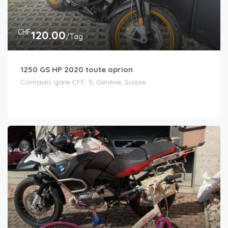
CHF
120.00
/Tag
1250 GS HP 2020 toute oprion
Cornavin, gare CFF, 5, Genève, Suisse