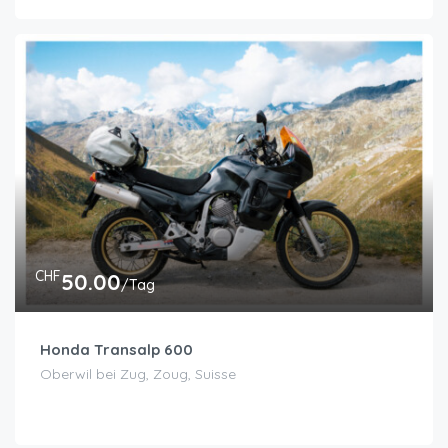
CHF
50.00
/Tag
Honda Transalp 600
Oberwil bei Zug, Zoug, Suisse