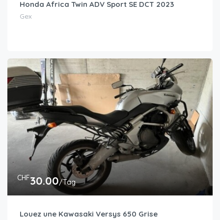
Honda Africa Twin ADV Sport SE DCT 2023
Gex
CHF
30.00
/Tag
Louez une Kawasaki Versys 650 Grise