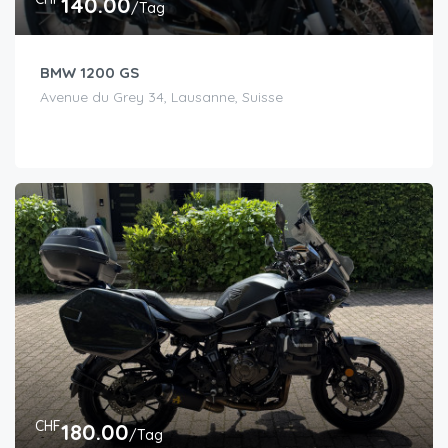
140.00
/Tag
BMW 1200 GS
Avenue du Grey 34, Lausanne, Suisse
CHF
180.00
/Tag