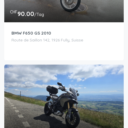
CHF
90.00
/Tag
BMW F650 GS 2010
Route de Saillon 142, 1926 Fully, Suisse