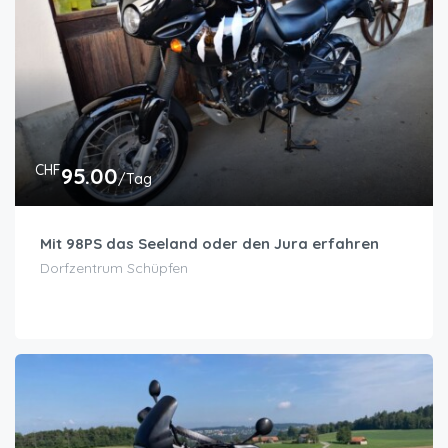
CHF
95.00
/Tag
Mit 98PS das Seeland oder den Jura erfahren
Dorfzentrum Schüpfen