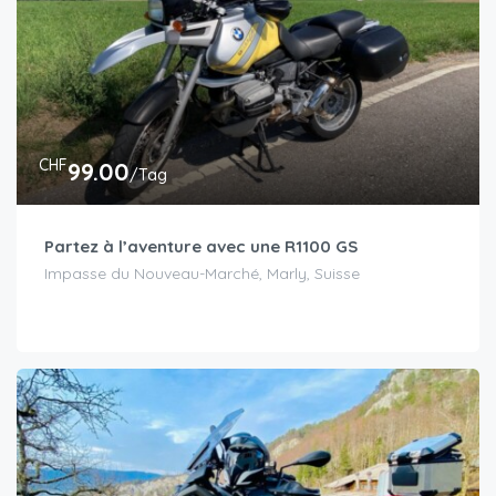
CHF
99.00
/Tag
Partez à l’aventure avec une R1100 GS
Impasse du Nouveau-Marché, Marly, Suisse