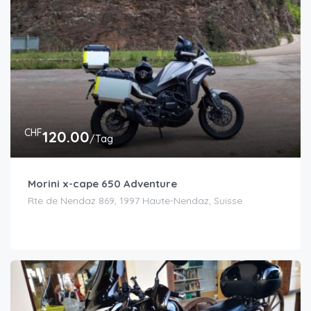
CHF
120.00
/Tag
Morini x-cape 650 Adventure
Rte de Nendaz 869, 1997 Haute-Nendaz, Suisse