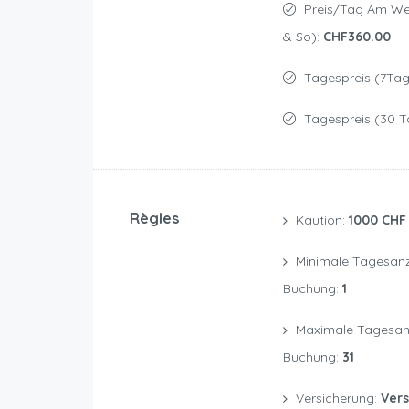
Preis/Tag Am Weekend (Fr, Sam
& So):
CHF360.00
Tagespreis (7Tag
Tagespreis (30 T
Règles
Kaution:
1000 CHF
Minimale Tagesanzahl Einer
Buchung:
1
Maximale Tagesanzahl Einer
Buchung:
31
Versicherung:
Ver