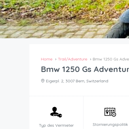
Home
Trail/Adventure
Bmw 1250 Gs Adve
Bmw 1250 Gs Adventu
Eigerpl. 2, 3007 Bern, Switzerland
Stornierungspolitik
Typ des Vermieter