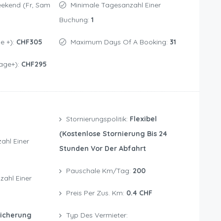
Minimale Tagesanzahl Einer
Buchung:
1
e +):
CHF305
Maximum Days Of A Booking:
31
age+):
CHF295
Stornierungspolitik:
Flexibel
(kostenlose Stornierung Bis 24
Stunden Vor Der Abfahrt
Pauschale Km/Tag:
200
Preis Per Zus. Km:
0.4 CHF
sicherung
Typ Des Vermieter: