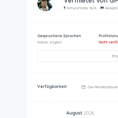
Vermietet von
GM
Antwortrate: N/A
Akzept
Gesprochene Sprachen
Profilstat
Italian, English
Nicht verifi
Pro
Verfügbarkeit
Die Mindestdauer
August
2026