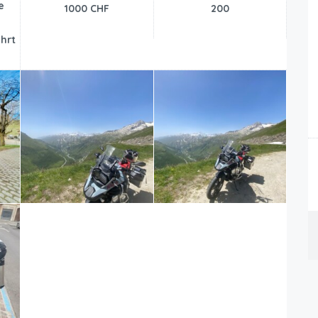
e
1000 CHF
200
4
hrt