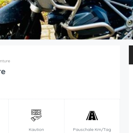
nture
re
Kaution
Pauschale Km/Tag