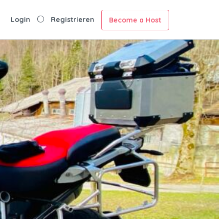
Login
Registrieren
Become a Host