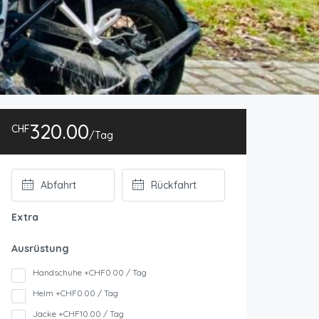
320.00
CHF
/Tag
Extra
Ausrüstung
Handschuhe +CHF0.00 / Tag
Helm +CHF0.00 / Tag
Jacke +CHF10.00 / Tag