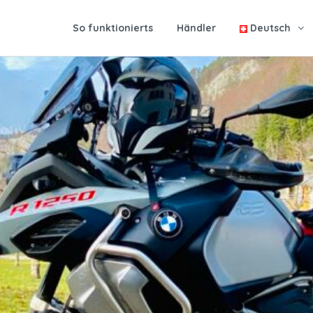
So funktionierts
Händler
Deutsch