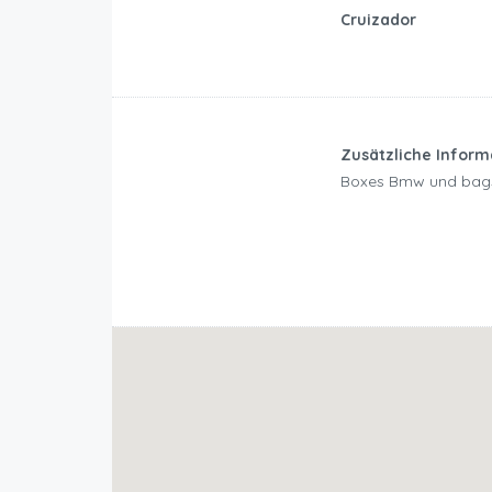
Cruizador
Zusätzliche Infor
Boxes Bmw und bags