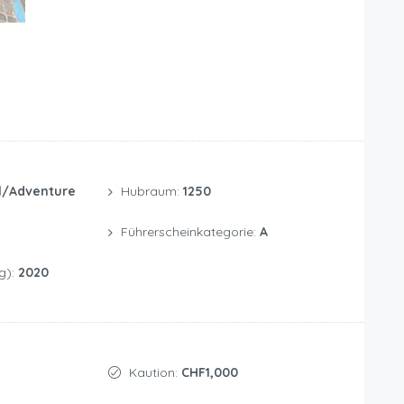
l/Adventure
Hubraum:
1250
Führerscheinkategorie:
A
g):
2020
Kaution:
CHF1,000