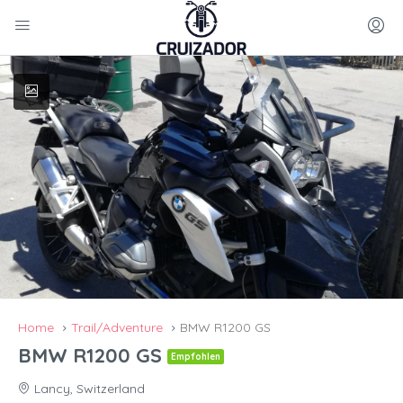
Home
Trail/Adventure
BMW R1200 GS
BMW R1200 GS
Empfohlen
Lancy, Switzerland