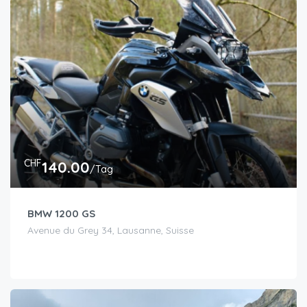
CHF
140.00
/Tag
BMW 1200 GS
Avenue du Grey 34, Lausanne, Suisse