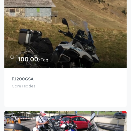
CHF
100.00
/Tag
R1200GSA
Gare Riddes