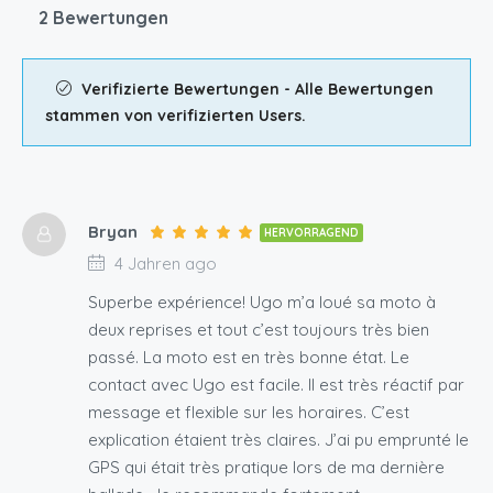
2 Bewertungen
Verifizierte Bewertungen - Alle Bewertungen
stammen von verifizierten Users.
Bryan
HERVORRAGEND
4 Jahren ago
Superbe expérience! Ugo m’a loué sa moto à
deux reprises et tout c’est toujours très bien
passé. La moto est en très bonne état. Le
contact avec Ugo est facile. Il est très réactif par
message et flexible sur les horaires. C’est
explication étaient très claires. J’ai pu emprunté le
GPS qui était très pratique lors de ma dernière