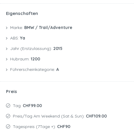
Eigenschaften
Marke:
BMW / Trail/Adventure
ABS:
Ya
Jahr (Erstzulassung):
2015
Hubraum:
1200
Führerscheinkategorie:
A
Preis
Tag:
CHF99.00
Preis/Tag Am Weekend (Sat & Sun):
CHF109.00
Tagespreis (7Tage +):
CHF90