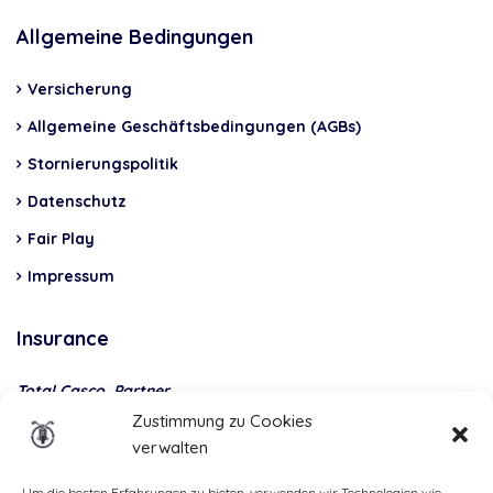
Allgemeine Bedingungen
Versicherung
Allgemeine Geschäftsbedingungen (AGBs)
Stornierungspolitik
Datenschutz
Fair Play
Impressum
Insurance
Total Casco, Partner
Zustimmung zu Cookies
Methods
verwalten
of
Um die besten Erfahrungen zu bieten, verwenden wir Technologien wie