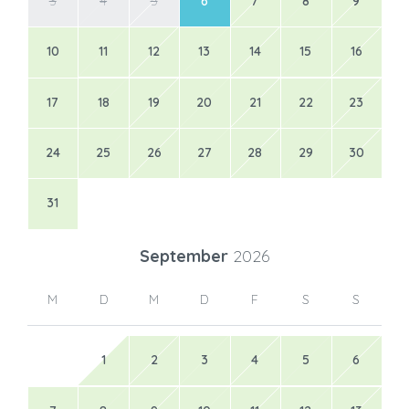
3
4
5
6
7
8
9
10
11
12
13
14
15
16
17
18
19
20
21
22
23
24
25
26
27
28
29
30
31
September
2026
M
D
M
D
F
S
S
1
2
3
4
5
6