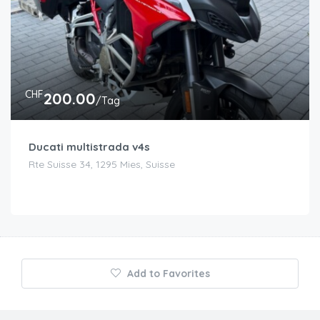
CHF
200.00
/Tag
Ducati multistrada v4s
Rte Suisse 34, 1295 Mies, Suisse
Add to Favorites