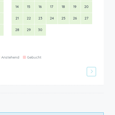
14
15
16
17
18
19
20
21
22
23
24
25
26
27
28
29
30
Anstehend
Gebucht