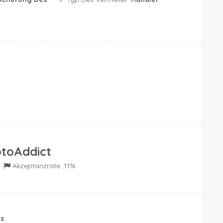
toAddict
Akzeptanzrate: 11%
us