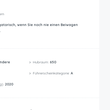
ern
igatorisch, wenn Sie noch nie einen Beiwagen
.
Andere
Hubraum:
650
Führerscheinkategorie:
A
g):
2020