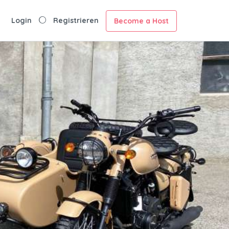
Login
Registrieren
Become a Host