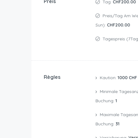
Preis
Tag:
CHF200.00
Preis/Tag Am Weekend (Sat &
Sun):
CHF200.00
Tagespreis (7Tag
Règles
Kaution:
1000 CHF
Minimale Tagesanzahl Einer
Buchung:
1
Maximale Tagesanzahl Einer
Buchung:
31
Versicherung:
Vers