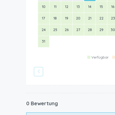
10
11
12
13
14
15
16
17
18
19
20
21
22
23
24
25
26
27
28
29
30
31
Verfügbar
0 Bewertung