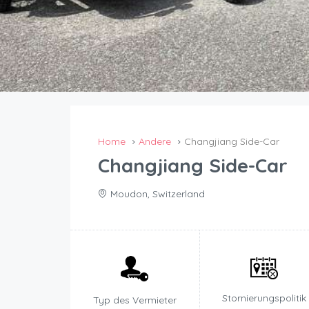
Home
Andere
Changjiang Side-Car
Changjiang Side-Car
Moudon, Switzerland
Stornierungspolitik
Typ des Vermieter