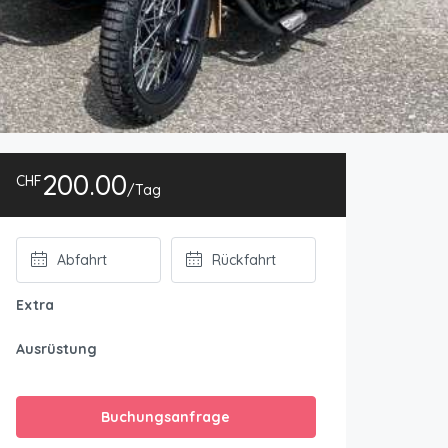
200.00
CHF
/Tag
Extra
Ausrüstung
Buchungsanfrage