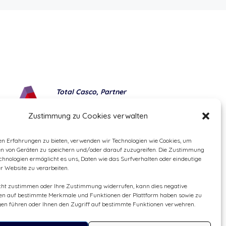
Total Casco, Partner
Methods of payment
Zustimmung zu Cookies verwalten
en Erfahrungen zu bieten, verwenden wir Technologien wie Cookies, um
en von Geräten zu speichern und/oder darauf zuzugreifen. Die Zustimmung
chnologien ermöglicht es uns, Daten wie das Surfverhalten oder eindeutige
er Website zu verarbeiten.
cht zustimmen oder Ihre Zustimmung widerrufen, kann dies negative
n auf bestimmte Merkmale und Funktionen der Plattform haben sowie zu
en führen oder Ihnen den Zugriff auf bestimmte Funktionen verwehren.