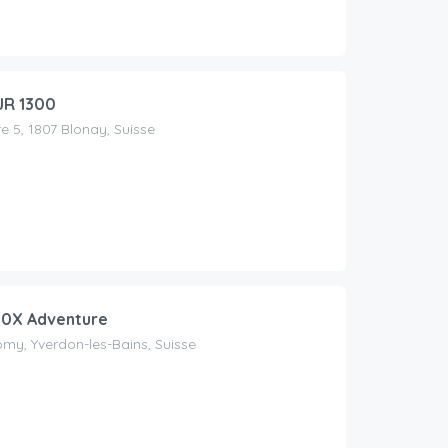
JR 1300
re 5, 1807 Blonay, Suisse
00X Adventure
my, Yverdon-les-Bains, Suisse