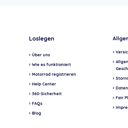
Loslegen
Allge
Versi
Über uns
Allge
Wie es funktioniert
Gesch
Motorrad registrieren
Storni
Help Center
Daten
360-Sicherheit
Fair P
FAQs
Impr
Blog