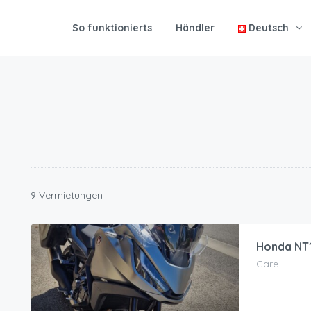
So funktionierts
Händler
Deutsch
9 Vermietungen
Honda NT
Gare