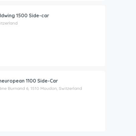
dwing 1500 Side-car
itzerland
european 1100 Side-Car
ne Burnand 6, 1510 Moudon, Switzerland