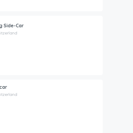
g Side-Car
itzerland
-car
itzerland