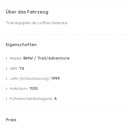
Über das Fahrzeug
Trail équipée de coffres latéraux
Eigenschaften
Marke:
BMW / Trail/Adventure
ABS:
Ya
Jahr (Erstzulassung):
1999
Hubraum:
1100
Führerscheinkategorie:
A
Preis