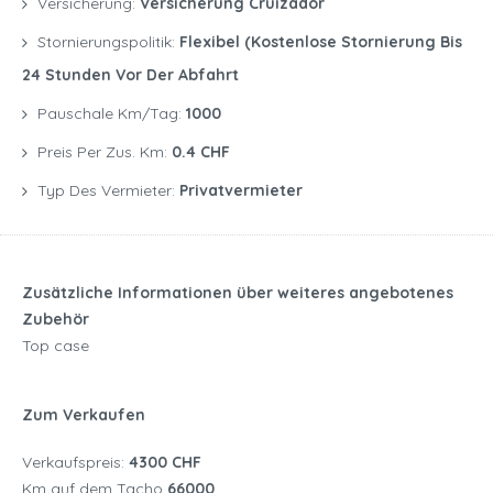
Versicherung:
Versicherung Cruizador
Stornierungspolitik:
Flexibel (kostenlose Stornierung Bis
24 Stunden Vor Der Abfahrt
Pauschale Km/Tag:
1000
Preis Per Zus. Km:
0.4 CHF
Typ Des Vermieter:
Privatvermieter
Zusätzliche Informationen über weiteres angebotenes
Zubehör
Top case
Zum Verkaufen
Verkaufspreis:
4300 CHF
Km auf dem Tacho
66000