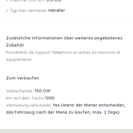
Preis Per Zus. Km:
0.4 CHF
Typ Des Vermieter:
Händler
Zusätzliche Informationen über weiteres angebotenes
Zubehör
Possibilités de support Téléphone et autres accessoires et
équipements
Zum Verkaufen
Verkaufspreis:
150 CHF
Km auf dem Tacho
1200
Vermietung verschenkt:
Yes (Wenn der Mieter entscheidet,
das Fahrzeug nach der Miete zu kaufen, max. 2 Tage)