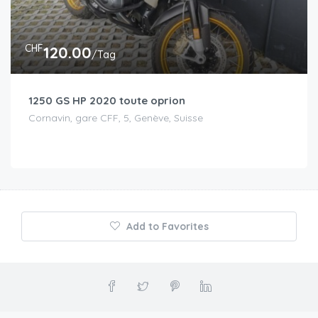
CHF
120.00
/Tag
1250 GS HP 2020 toute oprion
Cornavin, gare CFF, 5, Genève, Suisse
Add to Favorites