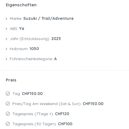
Eigenschaften
Marke:
Suzuki / Trail/Adventure
ABS:
Ya
Jahr (Erstzulassung):
2023
Hubraum:
1050
Führerscheinkategorie:
A
Preis
Tag:
CHF150.00
Preis/Tag Am Weekend (Sat & Sun):
CHF150.00
Tagespreis (7Tage +):
CHF120
Tagespreis (30 Tage+):
CHF100