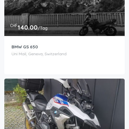
CHF
140.00
/Tag
BMW GS 650
Uni Mail, Geneva, Switzerland