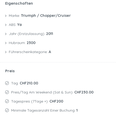
Eigenschaften
Marke:
Triumph / Chopper/Cruiser
ABS:
Ya
Jahr (Erstzulassung):
2011
Hubraum:
2300
Führerscheinkategorie:
A
Preis
Tag:
CHF210.00
Preis/Tag Am Weekend (Sat & Sun):
CHF230.00
Tagespreis (7Tage +):
CHF200
Minimale Tagesanzahl Einer Buchung:
1