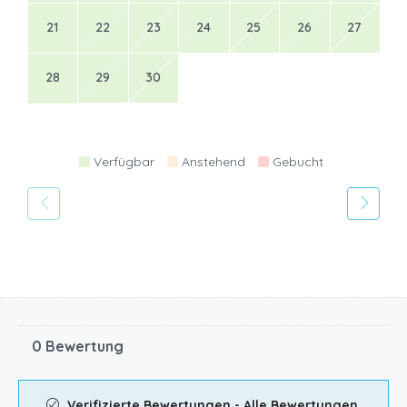
21
22
23
24
25
26
27
28
29
30
Verfügbar
Anstehend
Gebucht
0 Bewertung
Verifizierte Bewertungen - Alle Bewertungen