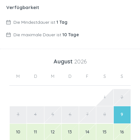
Verfügbarkeit
Die Mindestdauer ist
1 Tag
Die maximale Dauer ist
10 Tage
August
2026
M
D
M
D
F
S
S
1
2
3
4
5
6
7
8
9
10
11
12
13
14
15
16