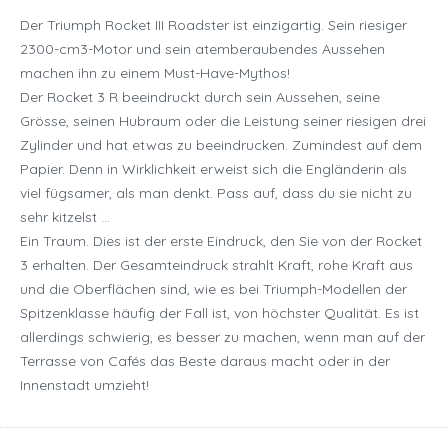
Der Triumph Rocket III Roadster ist einzigartig. Sein riesiger
2300-cm3-Motor und sein atemberaubendes Aussehen
machen ihn zu einem Must-Have-Mythos!
Der Rocket 3 R beeindruckt durch sein Aussehen, seine
Grösse, seinen Hubraum oder die Leistung seiner riesigen drei
Zylinder und hat etwas zu beeindrucken. Zumindest auf dem
Papier. Denn in Wirklichkeit erweist sich die Engländerin als
viel fügsamer, als man denkt. Pass auf, dass du sie nicht zu
sehr kitzelst …
Ein Traum. Dies ist der erste Eindruck, den Sie von der Rocket
3 erhalten. Der Gesamteindruck strahlt Kraft, rohe Kraft aus
und die Oberflächen sind, wie es bei Triumph-Modellen der
Spitzenklasse häufig der Fall ist, von höchster Qualität. Es ist
allerdings schwierig, es besser zu machen, wenn man auf der
Terrasse von Cafés das Beste daraus macht oder in der
Innenstadt umzieht!