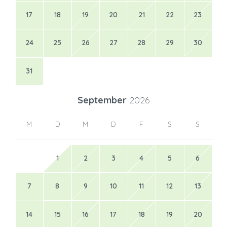
17
18
19
20
21
22
23
24
25
26
27
28
29
30
31
September
2026
M
D
M
D
F
S
S
1
2
3
4
5
6
7
8
9
10
11
12
13
14
15
16
17
18
19
20