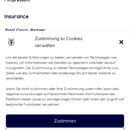
Impressum
Insurance
Total Casco, Partner
Zustimmung zu Cookies
Methods
verwalten
of
payment
Um die besten Erfahrungen zu bieten, verwenden wir Technologien wie
Cookies, um Informationen von Geräten zu speichern und/oder darauf
zuzugreifen. Die Zustimmung zu diesen Technologien ermöglicht es uns,
Daten wie das Surfverhalten oder eindeutige IDs auf dieser Website zu
verarbeiten.
Wenn Sie nicht zustimmen oder Ihre Zustimmung widerrufen, kann dies
negative Auswirkungen auf bestimmte Merkmale und Funktionen der
Plattform haben sowie zu Verzögerungen führen oder Ihnen den Zugriff auf
bestimmte Funktionen verwehren.
Zustimmen
Alle Rechte vorbehalten, ©Cruizador 2026