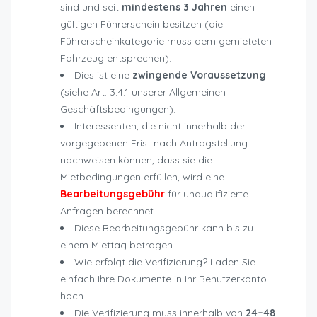
sind und seit
mindestens 3 Jahren
einen
gültigen Führerschein besitzen (die
Führerscheinkategorie muss dem gemieteten
Fahrzeug entsprechen).
Dies ist eine
zwingende Voraussetzung
(siehe Art. 3.4.1 unserer Allgemeinen
Geschäftsbedingungen).
Interessenten, die nicht innerhalb der
vorgegebenen Frist nach Antragstellung
nachweisen können, dass sie die
Mietbedingungen erfüllen, wird eine
Bearbeitungsgebühr
für unqualifizierte
Anfragen berechnet.
Diese Bearbeitungsgebühr kann bis zu
einem Miettag betragen.
Wie erfolgt die Verifizierung? Laden Sie
einfach Ihre Dokumente in Ihr Benutzerkonto
hoch.
Die Verifizierung muss innerhalb von
24–48