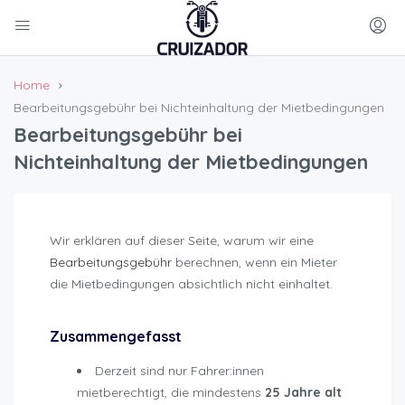
Home
Bearbeitungsgebühr bei Nichteinhaltung der Mietbedingungen
Bearbeitungsgebühr bei
Nichteinhaltung der Mietbedingungen
Wir erklären auf dieser Seite, warum wir eine
Bearbeitungsgebühr
berechnen, wenn ein Mieter
die Mietbedingungen absichtlich nicht einhaltet.
sanktionen-nicht-einhaltung-mietbedingungen
Zusammengefasst
Derzeit sind nur Fahrer:innen
mietberechtigt, die mindestens
25 Jahre alt