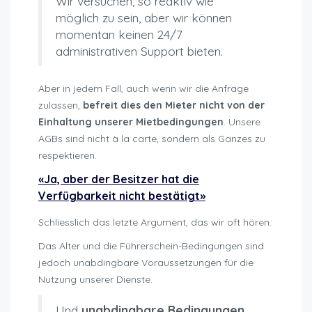
Wir versuchen, so reaktiv wie
möglich zu sein, aber wir können
momentan keinen 24/7
administrativen Support bieten.
Aber in jedem Fall, auch wenn wir die Anfrage
zulassen,
befreit dies den Mieter nicht von der
Einhaltung unserer Mietbedingungen
. Unsere
AGBs sind nicht à la carte, sondern als Ganzes zu
respektieren.
«Ja, aber der Besitzer hat die
Verfügbarkeit nicht bestätigt»
Schliesslich das letzte Argument, das wir oft hören.
Das Alter und die Führerschein-Bedingungen sind
jedoch unabdingbare Voraussetzungen für die
Nutzung unserer Dienste.
Und
unabdingbare Bedingungen