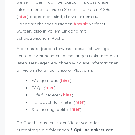
weisen in der Präambel darauf hin, dass diese
Informationen an vielen Stellen in unseren AGBs
(
hier
) angegeben sind, die von einem auf
Handelsrecht spezialisierten
Anwalt
verfasst
wurden, also in vollem Einklang mit
schweizerischem Recht.
Aber uns ist jedoch bewusst, dass sich wenige
Leute die Zeit nehmen, diese langen Dokumente zu
lesen. Deswegen erwähnen wir diese Informationen
an vielen Stellen auf unserer Plattform:
Wie geht das (
hier
)
FAQs (
hier
)
Hilfe für Mieter (
hier
)
Handbuch für Mieter (
hier
)
Stornierungspolitik (
hier
)
Darüber hinaus muss der Mieter vor jeder
Mietanfrage die folgenden
3 Opt-Ins ankreuzen
: