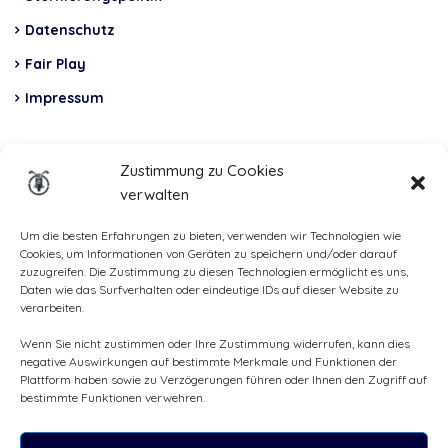
Datenschutz
Fair Play
Impressum
Insurance
Zustimmung zu Cookies
verwalten
Total Casco, Partner
Methods
Um die besten Erfahrungen zu bieten, verwenden wir Technologien wie
Cookies, um Informationen von Geräten zu speichern und/oder darauf
of
zuzugreifen. Die Zustimmung zu diesen Technologien ermöglicht es uns,
Daten wie das Surfverhalten oder eindeutige IDs auf dieser Website zu
payment
verarbeiten.
Wenn Sie nicht zustimmen oder Ihre Zustimmung widerrufen, kann dies
negative Auswirkungen auf bestimmte Merkmale und Funktionen der
Plattform haben sowie zu Verzögerungen führen oder Ihnen den Zugriff auf
bestimmte Funktionen verwehren.