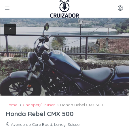
Home
Chopper/Cruiser
Honda Rebel CMX 500
Honda Rebel CMX 500
Avenue du Curé Baud, Lancy, Suisse