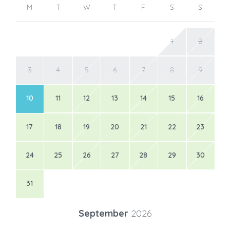
M
T
W
T
F
S
S
1
2
3
4
5
6
7
8
9
10
11
12
13
14
15
16
17
18
19
20
21
22
23
24
25
26
27
28
29
30
31
September
2026