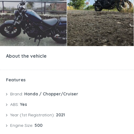
About the vehicle
Features
Brand:
Honda / Chopper/Cruiser
ABS:
Yes
Year (1st Registration):
2021
Engine Size:
500