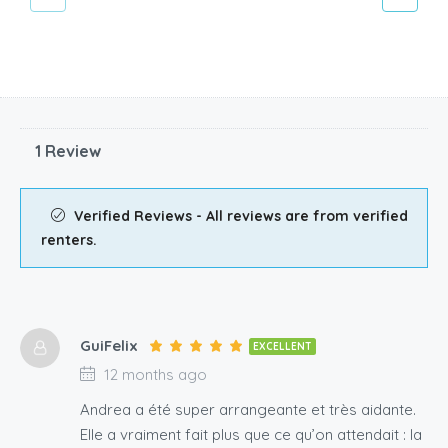
1 Review
Verified Reviews - All reviews are from verified
renters.
GuiFelix
EXCELLENT
12 months ago
Andrea a été super arrangeante et très aidante.
Elle a vraiment fait plus que ce qu’on attendait : la