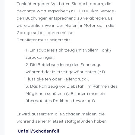
Tank übergeben. Wir bitten Sie auch darum, die
bekannte Wartungsarbeit (z.B. 10’000km Service)
den Buchungen entsprechend zu verabreden. Es
wäre peinlich, wenn der Mieter Ihr Motorrad in die
Garage selber fahren müsse.
Der Mieter muss seinerseits
Ein sauberes Fahrzeug (mit vollem Tank)
zurückbringen;
Die Betriebsordnung des Fahrzeugs
während der Mietzeit gewährleisten (z.B.
Flüssigkeiten oder Reifendruck);
Das Fahrzeug vor Diebstahl im Rahmen des
Möglichen schützen (z.B. indem man ein
überwachtes Parkhaus bevorzugt).
Er wird ausserdem alle Schäden melden, die
während seiner Mietzeit stattgefunden haben.
Unfall/Schadenfall