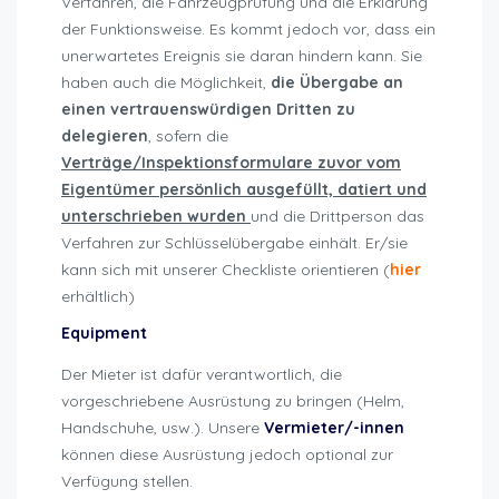
Verfahren, die Fahrzeugprüfung und die Erklärung
der Funktionsweise. Es kommt jedoch vor, dass ein
unerwartetes Ereignis sie daran hindern kann. Sie
haben auch die Möglichkeit,
die Übergabe an
einen vertrauenswürdigen Dritten zu
delegieren
, sofern die
Verträge/Inspektionsformulare zuvor vom
Eigentümer persönlich ausgefüllt, datiert und
unterschrieben wurden
und die Drittperson das
Verfahren zur Schlüsselübergabe einhält. Er/sie
kann sich mit unserer Checkliste orientieren (
hier
erhältlich)
Equipment
Der Mieter ist dafür verantwortlich, die
vorgeschriebene Ausrüstung zu bringen (Helm,
Handschuhe, usw.). Unsere
Vermieter/-innen
können diese Ausrüstung jedoch optional zur
Verfügung stellen.