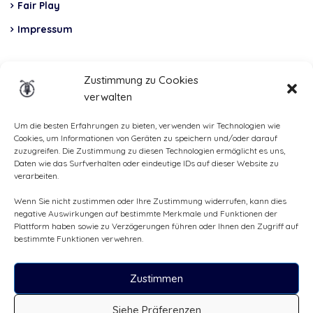
Fair Play
Impressum
Insurance
Zustimmung zu Cookies
verwalten
Total Casco, Partner
Methods
Um die besten Erfahrungen zu bieten, verwenden wir Technologien wie
Cookies, um Informationen von Geräten zu speichern und/oder darauf
of
zuzugreifen. Die Zustimmung zu diesen Technologien ermöglicht es uns,
Daten wie das Surfverhalten oder eindeutige IDs auf dieser Website zu
payment
verarbeiten.
Wenn Sie nicht zustimmen oder Ihre Zustimmung widerrufen, kann dies
negative Auswirkungen auf bestimmte Merkmale und Funktionen der
Plattform haben sowie zu Verzögerungen führen oder Ihnen den Zugriff auf
bestimmte Funktionen verwehren.
Zustimmen
Siehe Präferenzen