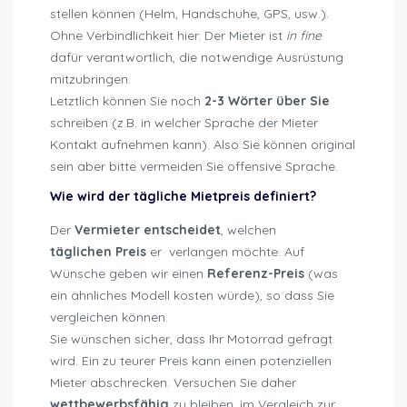
stellen können (Helm, Handschuhe, GPS, usw.).
Ohne Verbindlichkeit hier. Der Mieter ist
in fine
dafür verantwortlich, die notwendige Ausrüstung
mitzubringen.
Letztlich können Sie noch
2-3 Wörter über Sie
schreiben (z.B. in welcher Sprache der Mieter
Kontakt aufnehmen kann). Also Sie können original
sein aber bitte vermeiden Sie offensive Sprache.
Wie wird der tägliche Mietpreis definiert?
Der
Vermieter
entscheidet
, welchen
täglichen
Preis
er verlangen möchte. Auf
Wünsche geben wir einen
Referenz-Preis
(was
ein ähnliches Modell kosten würde), so dass Sie
vergleichen können.
Sie wünschen sicher, dass Ihr Motorrad gefragt
wird. Ein zu teurer Preis kann einen potenziellen
Mieter abschrecken. Versuchen Sie daher
wettbewerbsfähig
zu bleiben, im Vergleich zur