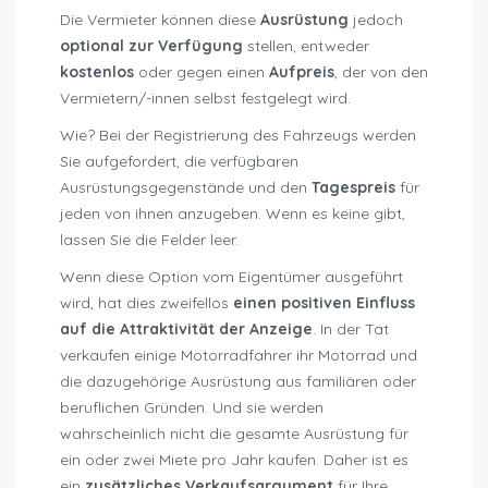
Die Vermieter können diese
Ausrüstung
jedoch
optional zur Verfügung
stellen, entweder
kostenlos
oder gegen einen
Aufpreis
, der von den
Vermietern/-innen selbst festgelegt wird.
Wie? Bei der Registrierung des Fahrzeugs werden
Sie aufgefordert, die verfügbaren
Ausrüstungsgegenstände und den
Tagespreis
für
jeden von ihnen anzugeben. Wenn es keine gibt,
lassen Sie die Felder leer.
Wenn diese Option vom Eigentümer ausgeführt
wird, hat dies zweifellos
einen positiven Einfluss
auf die Attraktivität der Anzeige
. In der Tat
verkaufen einige Motorradfahrer ihr Motorrad und
die dazugehörige Ausrüstung aus familiären oder
beruflichen Gründen. Und sie werden
wahrscheinlich nicht die gesamte Ausrüstung für
ein oder zwei Miete pro Jahr kaufen. Daher ist es
ein
zusätzliches Verkaufsargument
für Ihre