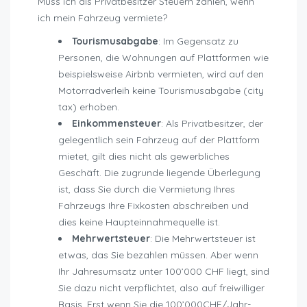
Muss ich als Privatbesitzer Steuern zahlen, wenn
ich mein Fahrzeug vermiete?
Tourismusabgabe
: Im Gegensatz zu
Personen, die Wohnungen auf Plattformen wie
beispielsweise Airbnb vermieten, wird auf den
Motorradverleih keine Tourismusabgabe (city
tax) erhoben.
Einkommensteuer
: Als Privatbesitzer, der
gelegentlich sein Fahrzeug auf der Plattform
mietet, gilt dies nicht als gewerbliches
Geschäft. Die zugrunde liegende Überlegung
ist, dass Sie durch die Vermietung Ihres
Fahrzeugs Ihre Fixkosten abschreiben und
dies keine Haupteinnahmequelle ist.
Mehrwertsteuer
: Die Mehrwertsteuer ist
etwas, das Sie bezahlen müssen. Aber wenn
Ihr Jahresumsatz unter 100’000 CHF liegt, sind
Sie dazu nicht verpflichtet, also auf freiwilliger
Basis. Erst wenn Sie die 100’000CHF/Jahr-