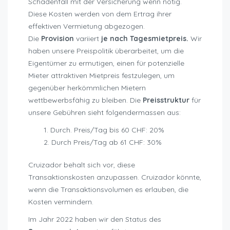
Schadenfall mit der Versicherung wenn nötig.
Diese Kosten werden von dem Ertrag ihrer
effektiven Vermietung abgezogen.
Die
Provision
variiert
je nach Tagesmietpreis.
Wir
haben unsere Preispolitik überarbeitet, um die
Eigentümer zu ermutigen, einen für potenzielle
Mieter attraktiven Mietpreis festzulegen, um
gegenüber herkömmlichen Mietern
wettbewerbsfähig zu bleiben. Die
Preisstruktur
für
unsere Gebühren sieht folgendermassen aus:
Durch. Preis/Tag bis 60 CHF: 20%
Durch Preis/Tag ab 61 CHF: 30%
Cruizador behalt sich vor, diese
Transaktionskosten anzupassen. Cruizador könnte,
wenn die Transaktionsvolumen es erlauben, die
Kosten vermindern.
Im Jahr 2022 haben wir den Status des