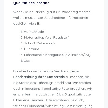
Qualität des Inserats
Wenn Sie Ihr Fahrzeug auf Cruizador registrieren
wollen, müssen Sie verschiedene Informationen
ausfüllen wie z.B.
Marke/Modell
Motorradtyp (e.g. Roadster)
Jahr (1. Zulassung)
Hubraum
Führerschein Kategorie (A/ A limitiert/ A1)
Usw.
Darüber hinaus bitten wir Sie darum, eine
Beschreibung Ihres Motorrads
zu machen, die
die Stärke des Fahrzeugs erschliesst. Wir werden
auch mindestens 1 qualitative Foto brauchen. Wir
empfehlen Ihnen, zwischen 3 bis 5 qualitativ gute
Bilder einzusenden. Bitte erwähnen Sie auch,
welches Equipment/Ausrüstung Sie zur Verfügung