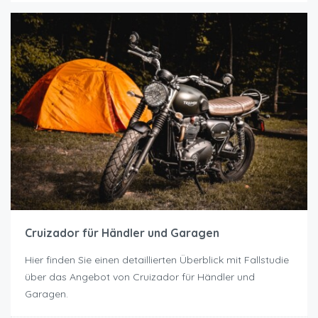
Cruizador für Händler und Garagen
Hier finden Sie einen detaillierten Überblick mit Fallstudie
über das Angebot von Cruizador für Händler und
Garagen.