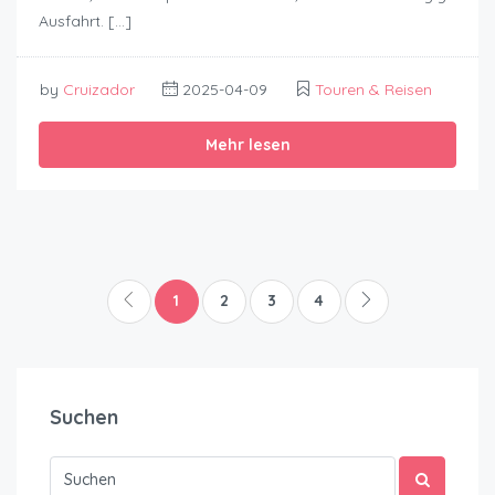
Ausfahrt. […]
by
Cruizador
2025-04-09
Touren & Reisen
Mehr lesen
1
2
3
4
Suchen