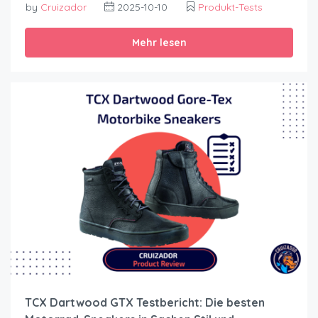
by
Cruizador
2025-10-10
Produkt-Tests
Mehr lesen
TCX Dartwood GTX Testbericht: Die besten