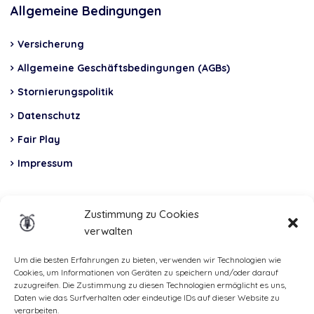
Allgemeine Bedingungen
Versicherung
Allgemeine Geschäftsbedingungen (AGBs)
Stornierungspolitik
Datenschutz
Fair Play
Impressum
Insurance
Zustimmung zu Cookies
verwalten
Total Casco, Partner
Methods
Um die besten Erfahrungen zu bieten, verwenden wir Technologien wie
Cookies, um Informationen von Geräten zu speichern und/oder darauf
of
zuzugreifen. Die Zustimmung zu diesen Technologien ermöglicht es uns,
Daten wie das Surfverhalten oder eindeutige IDs auf dieser Website zu
payment
verarbeiten.