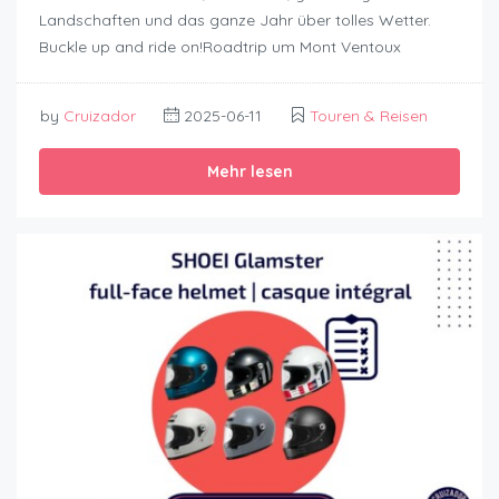
Landschaften und das ganze Jahr über tolles Wetter.
Buckle up and ride on!Roadtrip um Mont Ventoux
by
Cruizador
2025-06-11
Touren & Reisen
Mehr lesen