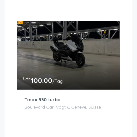
CHF
100.00
/Tag
Tmax 530 turbo
Boulevard Carl-Vogt 6, Genève, Suisse