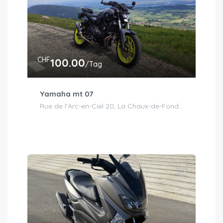
CHF
100.00
/Tag
Yamaha mt 07
Rue de l'Arc-en-Ciel 20, La Chaux-de-Fonds, Suisse