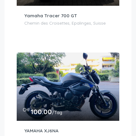
Yamaha Tracer 700 GT
Chemin des Croisettes, Epalinges, Suisse
CHF
100.00
/Tag
YAMAHA XJ6NA