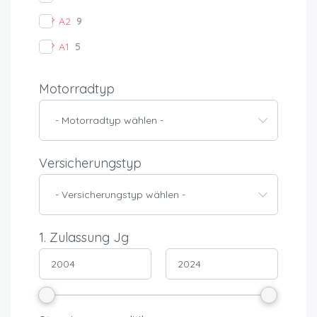
A2
9
A1
5
Motorradtyp
- Motorradtyp wählen -
Versicherungstyp
- Versicherungstyp wählen -
1. Zulassung Jg