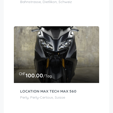
Bahnstrasse, Dietlikon, Schweiz
CHF
100.00
/Tag
LOCATION MAX TECH MAX 560
Perly, Perly-Certoux, Suisse