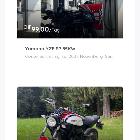
CHF
99.00
/Tag
Yamaha YZF R7 35KW
Corcelles NE , Église, 2035 Neuenburg, Suisse