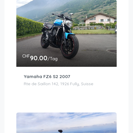
CHF
90.00
/Tag
Yamaha FZ6 S2 2007
Rte de Saillon 142, 1926 Fully, Suisse