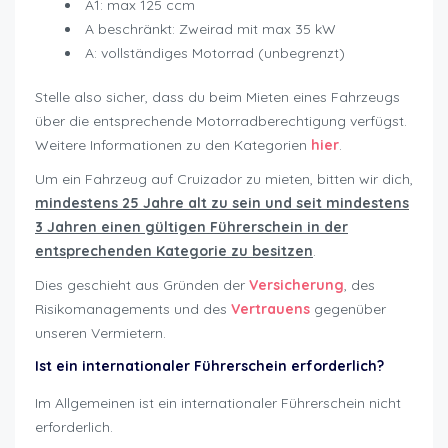
A1: max 125 ccm
A beschränkt: Zweirad mit max 35 kW
A: vollständiges Motorrad (unbegrenzt)
Stelle also sicher, dass du beim Mieten eines Fahrzeugs
über die entsprechende Motorradberechtigung verfügst.
Weitere Informationen zu den Kategorien
hier
.
Um ein Fahrzeug auf Cruizador zu mieten, bitten wir dich,
mindestens 25 Jahre alt zu sein und seit mindestens
3 Jahren einen gültigen Führerschein in der
entsprechenden Kategorie zu besitzen
.
Dies geschieht aus Gründen der
Versicherung
, des
Risikomanagements und des
Vertrauens
gegenüber
unseren Vermietern.
Ist ein internationaler Führerschein erforderlich?
Im Allgemeinen ist ein internationaler Führerschein nicht
erforderlich.