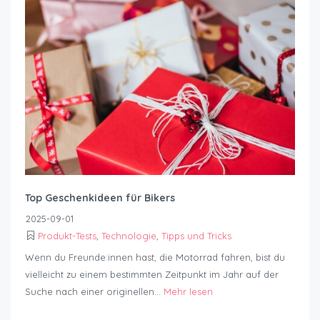
Top Geschenkideen für Bikers
2025-09-01
Produkt-Tests
,
Technologie
,
Tipps und Tricks
Wenn du Freunde:innen hast, die Motorrad fahren, bist du
vielleicht zu einem bestimmten Zeitpunkt im Jahr auf der
Suche nach einer originellen...
Mehr lesen