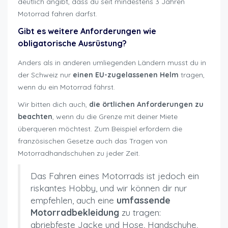
deutlich angibt, dass du seit mindestens 3 Jahren
Motorrad fahren darfst.
Gibt es weitere Anforderungen wie
obligatorische Ausrüstung?
Anders als in anderen umliegenden Ländern musst du in
der Schweiz nur
einen EU-zugelassenen Helm
tragen,
wenn du ein Motorrad fährst.
Wir bitten dich auch,
die örtlichen Anforderungen zu
beachten
, wenn du die Grenze mit deiner Miete
überqueren möchtest. Zum Beispiel erfordern die
französischen Gesetze auch das Tragen von
Motorradhandschuhen zu jeder Zeit.
Das Fahren eines Motorrads ist jedoch ein
riskantes Hobby, und wir können dir nur
empfehlen, auch eine
umfassende
Motorradbekleidung
zu tragen:
abriebfeste Jacke und Hose, Handschuhe,