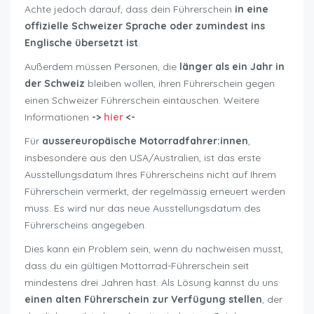
Achte jedoch darauf, dass dein Führerschein
in eine
offizielle Schweizer Sprache oder zumindest ins
Englische übersetzt ist
.
Außerdem müssen Personen, die
länger als ein Jahr in
der Schweiz
bleiben wollen, ihren Führerschein gegen
einen Schweizer Führerschein eintauschen. Weitere
Informationen
->
hier
<-
Für
aussereuropäische Motorradfahrer:innen
,
insbesondere aus den USA/Australien, ist das erste
Ausstellungsdatum Ihres Führerscheins nicht auf Ihrem
Führerschein vermerkt, der regelmässig erneuert werden
muss. Es wird nur das neue Ausstellungsdatum des
Führerscheins angegeben.
Dies kann ein Problem sein, wenn du nachweisen musst,
dass du ein gültigen Mottorrad-Führerschein seit
mindestens drei Jahren hast. Als Lösung kannst du uns
einen alten Führerschein zur Verfügung stellen
, der