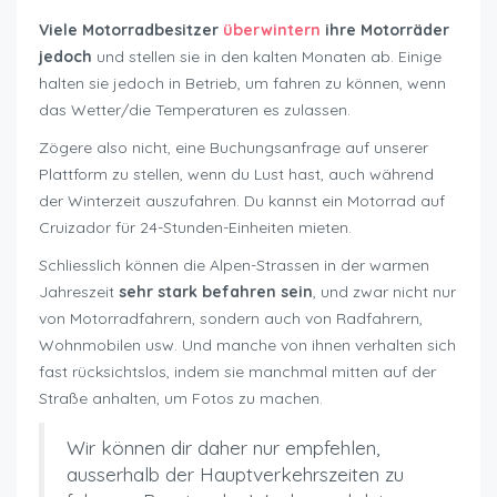
Viele Motorradbesitzer
überwintern
ihre Motorräder
jedoch
und stellen sie in den kalten Monaten ab. Einige
halten sie jedoch in Betrieb, um fahren zu können, wenn
das Wetter/die Temperaturen es zulassen.
Zögere also nicht, eine Buchungsanfrage auf unserer
Plattform zu stellen, wenn du Lust hast, auch während
der Winterzeit auszufahren. Du kannst ein Motorrad auf
Cruizador für 24-Stunden-Einheiten mieten.
Schliesslich können die Alpen-Strassen in der warmen
Jahreszeit
sehr stark befahren sein
, und zwar nicht nur
von Motorradfahrern, sondern auch von Radfahrern,
Wohnmobilen usw. Und manche von ihnen verhalten sich
fast rücksichtslos, indem sie manchmal mitten auf der
Straße anhalten, um Fotos zu machen.
Wir können dir daher nur empfehlen,
ausserhalb der Hauptverkehrszeiten zu