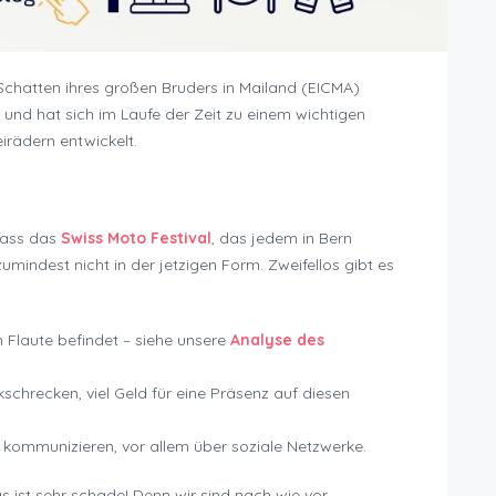
Schatten ihres großen Bruders in Mailand (EICMA)
und hat sich im Laufe der Zeit zu einem wichtigen
rädern entwickelt.
dass das
Swiss Moto Festival
, das jedem in Bern
zumindest nicht in der jetzigen Form. Zweifellos gibt es
n Flaute befindet – siehe unsere
Analyse des
schrecken, viel Geld für eine Präsenz auf diesen
e kommunizieren, vor allem über soziale Netzwerke.
 ist sehr schade! Denn wir sind nach wie vor