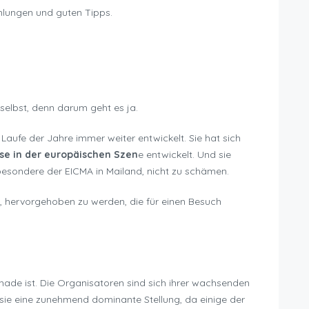
hlungen und guten Tipps.
 selbst, denn darum geht es ja.
Laufe der Jahre immer weiter entwickelt. Sie hat sich
sse in der europäischen Szen
e entwickelt. Und sie
besondere der EICMA in Mailand, nicht zu schämen.
te, hervorgehoben zu werden, die für einen Besuch
chade ist. Die Organisatoren sind sich ihrer wachsenden
 sie eine zunehmend dominante Stellung, da einige der