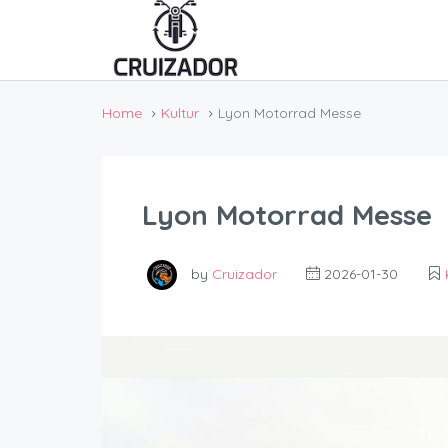
Home
Kultur
Lyon Motorrad Messe
Lyon Motorrad Messe
by
Cruizador
2026-01-30