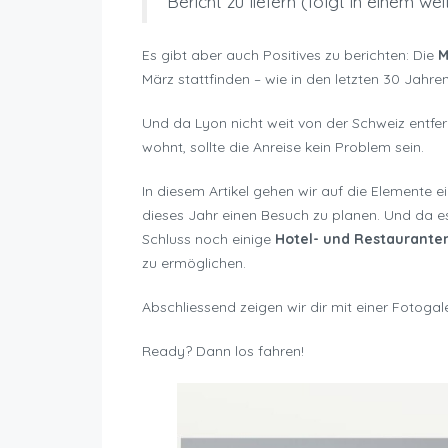
Bericht zu liefern (folgt in einem we
Es gibt aber auch Positives zu berichten: Die
M
März stattfinden – wie in den letzten 30 Jahren
Und da Lyon nicht weit von der Schweiz entfer
wohnt, sollte die Anreise kein Problem sein.
In diesem Artikel gehen wir auf die Elemente ei
dieses Jahr einen Besuch zu planen. Und da e
Schluss noch einige
Hotel- und Restaurant
zu ermöglichen.
Abschliessend zeigen wir dir mit einer Fotogal
Ready? Dann los fahren!