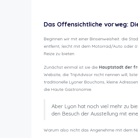
Lyon 
Das Offensichtliche vorweg: D
Beginnen wir mit einer Binsenweisheit: die Sta
entfernt, leicht mit dem Motorrad/Auto oder öf
Reize zu bieten.
Zunächst einmal ist sie die
Hauptstadt der f
Website, die TripAdvisor nicht nennen will, lis
traditionelle Lyoner Bouchons, kleine Adress
die Haute Gastronomie.
Aber Lyon hat noch viel mehr zu biet
den Besuch der Ausstellung mit eine
Warum also nicht das Angenehme mit dem Nüt