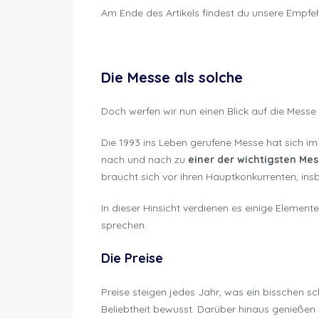
Am Ende des Artikels findest du unsere Empfe
Lyon Motorrad Messe
Die Messe als solche
Doch werfen wir nun einen Blick auf die Messe
Die 1993 ins Leben gerufene Messe hat sich im 
nach und nach zu
einer der wichtigsten Me
braucht sich vor ihren Hauptkonkurrenten, ins
In dieser Hinsicht verdienen es einige Elemen
sprechen.
Die Preise
Preise steigen jedes Jahr, was ein bisschen s
Beliebtheit bewusst. Darüber hinaus genießen