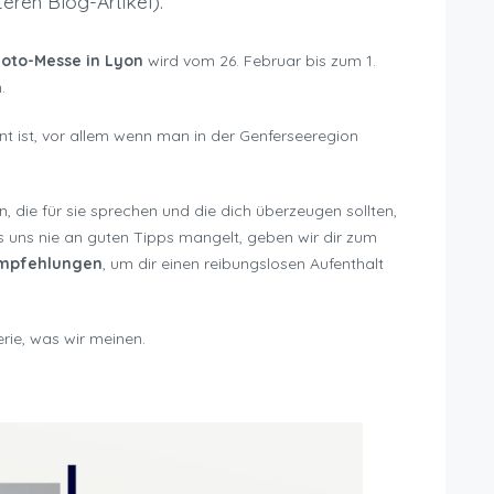
iteren Blog-Artikel).
oto-Messe in Lyon
wird vom 26. Februar bis zum 1.
.
nt ist, vor allem wenn man in der Genferseeregion
n, die für sie sprechen und die dich überzeugen sollten,
s uns nie an guten Tipps mangelt, geben wir dir zum
empfehlungen
, um dir einen reibungslosen Aufenthalt
erie, was wir meinen.