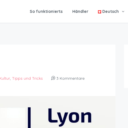
So funktionierts
Händler
Deutsch
Kultur
,
Tipps und Tricks
3 Kommentare