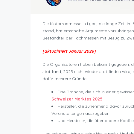
Die Motorradmesse in Lyon, die lange Zeit im 
stand, hat ernsthafte Argumente vorzubringen 
Bestandteil der Fachmessen mit Bezug zu Zwei
[aktualisiert Januar 2026]
Die Organisatoren haben bekannt gegeben, 
stattfand, 2025 nicht wieder stattfinden wird, 
dafür mehrere Gründe:
Eine Branche, die sich in einer gewisse
Schweizer Marktes 2025
.
Hersteller, die zunehmend davor zurück
Veranstaltungen auszugeben
Und Hersteller, die über andere Kanäl
Und seitdem, keine einzige News mehr. Und das