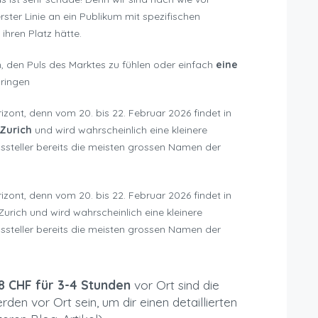
rster Linie an ein Publikum mit spezifischen
 ihren Platz hätte.
, den Puls des Marktes zu fühlen oder einfach
eine
ringen
ont, denn vom 20. bis 22. Februar 2026 findet in
Zurich
und wird wahrscheinlich eine kleinere
ussteller bereits die meisten grossen Namen der
ont, denn vom 20. bis 22. Februar 2026 findet in
-Zurich und wird wahrscheinlich eine kleinere
ussteller bereits die meisten grossen Namen der
28 CHF für 3-4 Stunden
vor Ort sind die
den vor Ort sein, um dir einen detaillierten