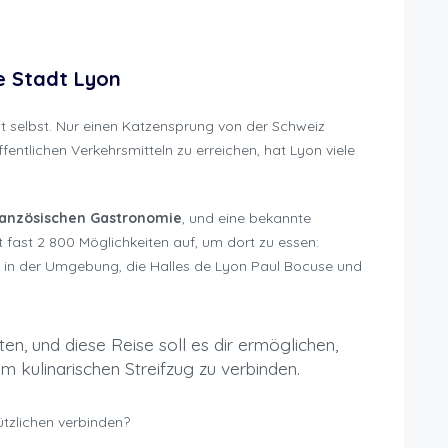
Motorrad Messe
ie Stadt Lyon
dt selbst. Nur einen Katzensprung von der Schweiz
fentlichen Verkehrsmitteln zu erreichen, hat Lyon viele
ranzösischen Gastronomie
, und eine bekannte
tet fast 2 800 Möglichkeiten auf, um dort zu essen:
en in der Umgebung, die Halles de Lyon Paul Bocuse und
en, und diese Reise soll es dir ermöglichen,
m kulinarischen Streifzug zu verbinden.
zlichen verbinden?