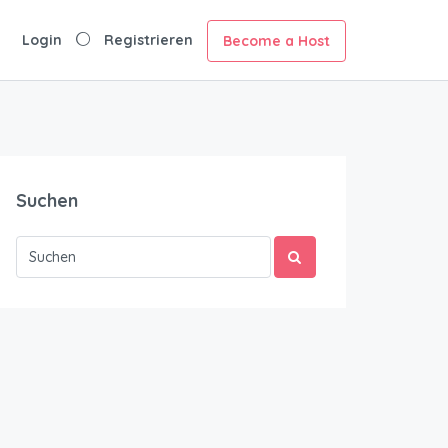
Login
Registrieren
Become a Host
Suchen