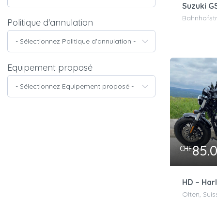
Suzuki G
Bahnhofstr
Politique d'annulation
- Sélectionnez Politique d'annulation -
Equipement proposé
- Sélectionnez Equipement proposé -
85.
CHF
Olten, Suis