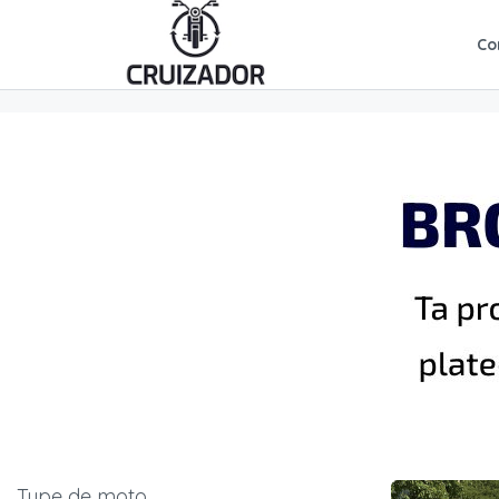
Co
Type de moto