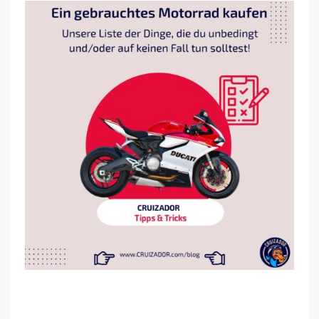
Motorradfahren wieviel kostet es