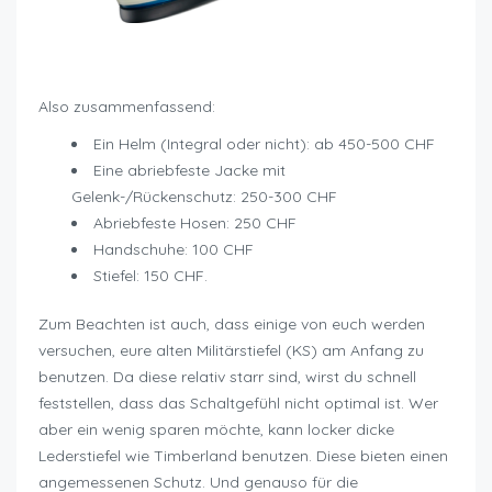
Motorradfahren wieviel kostet es
Also zusammenfassend:
Ein Helm (Integral oder nicht): ab 450-500 CHF
Eine abriebfeste Jacke mit
Gelenk-/Rückenschutz: 250-300 CHF
Abriebfeste Hosen: 250 CHF
Handschuhe: 100 CHF
Stiefel: 150 CHF.
Zum Beachten ist auch, dass einige von euch werden
versuchen, eure alten Militärstiefel (KS) am Anfang zu
benutzen. Da diese relativ starr sind, wirst du schnell
feststellen, dass das Schaltgefühl nicht optimal ist. Wer
aber ein wenig sparen möchte, kann locker dicke
Lederstiefel wie Timberland benutzen. Diese bieten einen
angemessenen Schutz. Und genauso für die