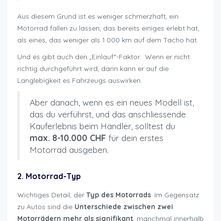
Aus diesem Grund ist es weniger schmerzhaft, ein
Motorrad fallen zu lassen, das bereits einiges erlebt hat,
als eines, das weniger als 1.000 km auf dem Tacho hat.
Und es gibt auch den „Einlauf“-Faktor. Wenn er nicht
richtig durchgeführt wird, dann kann er auf die
Langlebigkeit es Fahrzeugs auswirken.
Aber danach, wenn es ein neues Modell ist,
das du verführst, und das anschliessende
Kauferlebnis beim Händler, solltest du
max. 8-10.000 CHF
für dein erstes
Motorrad ausgeben.
2. Motorrad-Typ
Wichtiges Detail, der
Typ des Motorrads
. Im Gegensatz
zu Autos sind die
Unterschiede zwischen zwei
Motorrädern mehr als signifikant
, manchmal innerhalb