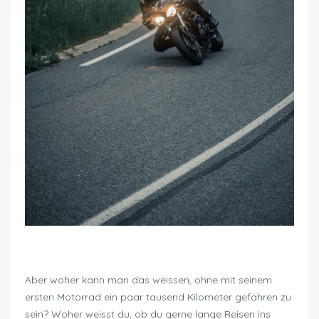
Motorradfahren wieviel kostet es
Aber woher kann man das weissen, ohne mit seinem
ersten Motorrad ein paar tausend Kilometer gefahren zu
sein? Woher weisst du, ob du gerne lange Reisen ins