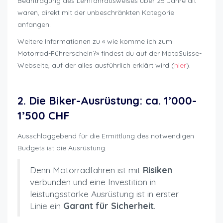
Beantragung des Lernfahrausweises über 25 Jahre alt
waren, direkt mit der unbeschränkten Kategorie
anfangen.
Weitere Informationen zu « wie komme ich zum
Motorrad-Führerschein?» findest du auf der MotoSuisse-
Webseite, auf der alles ausführlich erklärt wird (
hier
).
Motorradfahren wieviel kostet es
2. Die Biker-Ausrüstung: ca. 1’000-
1’500 CHF
Ausschlaggebend für die Ermittlung des notwendigen
Budgets ist die Ausrüstung.
Denn Motorradfahren ist mit
Risiken
verbunden und eine Investition in
leistungsstarke Ausrüstung ist in erster
Linie ein
Garant für Sicherheit
.