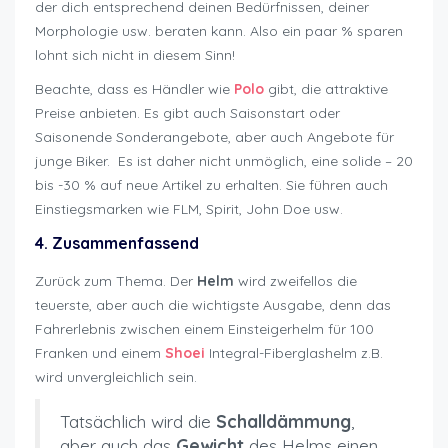
der dich entsprechend deinen Bedürfnissen, deiner
Morphologie usw. beraten kann. Also ein paar % sparen
lohnt sich nicht in diesem Sinn!
Beachte, dass es Händler wie
Polo
gibt, die attraktive
Preise anbieten. Es gibt auch Saisonstart oder
Saisonende Sonderangebote, aber auch Angebote für
junge Biker. Es ist daher nicht unmöglich, eine solide – 20
bis -30 % auf neue Artikel zu erhalten. Sie führen auch
Einstiegsmarken wie FLM, Spirit, John Doe usw.
4. Zusammenfassend
Zurück zum Thema. Der
Helm
wird zweifellos die
teuerste, aber auch die wichtigste Ausgabe, denn das
Fahrerlebnis zwischen einem Einsteigerhelm für 100
Franken und einem
Shoei
Integral-Fiberglashelm z.B.
wird unvergleichlich sein.
Tatsächlich wird die
Schalldämmung
,
aber auch das
Gewicht
des Helms einen