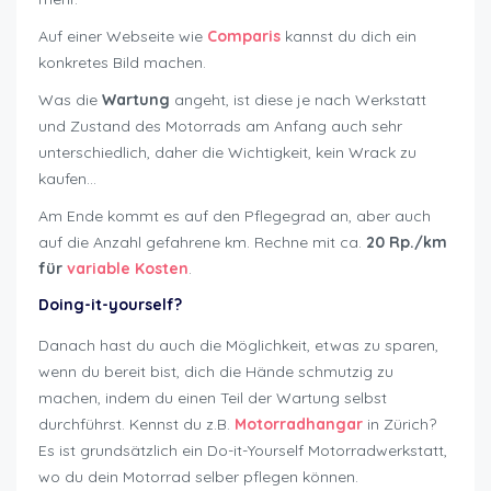
Auf einer Webseite wie
Comparis
kannst du dich ein
konkretes Bild machen.
Was die
Wartung
angeht, ist diese je nach Werkstatt
und Zustand des Motorrads am Anfang auch sehr
unterschiedlich, daher die Wichtigkeit, kein Wrack zu
kaufen…
Am Ende kommt es auf den Pflegegrad an, aber auch
auf die Anzahl gefahrene km. Rechne mit ca.
20 Rp./km
für
variable Kosten
.
Doing-it-yourself?
Danach hast du auch die Möglichkeit, etwas zu sparen,
wenn du bereit bist, dich die Hände schmutzig zu
machen, indem du einen Teil der Wartung selbst
durchführst. Kennst du z.B.
Motorradhangar
in Zürich?
Es ist grundsätzlich ein Do-it-Yourself Motorradwerkstatt,
wo du dein Motorrad selber pflegen können.