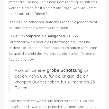
immer die Chance, von einem Familienmitglied initiiert zu
werden. Und so stellt sich oft die Frage „Wie viel kostet
es, Motorrad zu fahren?“.
Dies ist eine scheinbar einfache Frage, die jedoch nicht
so einfach beantwortet werden kann.
Es gibt
inkompressible Ausgaben
, z.B. der
Lernfahrausweis oder die Motorradgrundkurse und
andere, bei denen du mehr Spielraum haben wirst, zum
Beispiel die Wahl des Motorrads, die Marken für deine
Ausrüstung usw.
Also, um dir eine
grobe Schätzung
zu
geben: von 5’000 für diejenigen, die ein
knappes Budget haben, bis zu mehr als 25
Riesen.
Aber machen wir weiter, um klarer zu sehen. Dies sind
natürlich Richtwerte, die je nach Hubraum, Kanton und