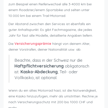
zum Beispiel einen Reifenwechsel alle 3-4000 km bei
einem Roadster/einem Sportsbike und selten unter
10.000 km bei einem Trail-Motorrad.
Der Abstand zwischen den Services ist ebenfalls ein
guter Anhaltspunkt. Es gibt Fachmagazine, die jedes
Jahr für fast alle Modelle, detaillierte Angaben liefern.
Die
Versicherungsprämie
hängt von deinem Alter,
deiner Vorstrafen, deiner Nationalität usw. ab.
Beachte, dass in der Schweiz nur die
Haftpflichtversicherung
obligatorisch
ist.
Kasko-Abdeckung
, Teil- oder
Vollkasko, ist optional.
Wenn du ein altes Motorrad hast, ist die Notwendigkeit,
eine Kasko hinzuzufügen, mehr als umstritten. Rechne je
nach Versicherungsschutz mit 200 bis 1000 CHF und
mehr.