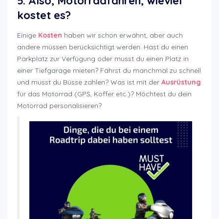
5. Also, Motorradfahren, wieviel
kostet es?
Einige
Kosten
haben wir schon erwähnt, aber auch
andere müssen berücksichtigt werden. Hast du einen
Parkplatz zur Verfügung oder musst du einen Platz in
einer Tiefgarage mieten? Fährst du manchmal zu schnell
und musst du Büsse zahlen? Was ist mit der
Ausrüstung
für das Motorrad (GPS, Koffer etc.)? Möchtest du dein
Motorrad personalisieren?