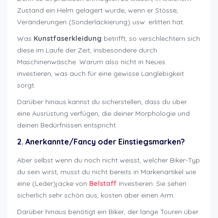
Zustand ein Helm gelagert wurde, wenn er Stösse,
Veränderungen (Sonderlackierung) usw. erlitten hat.
Was
Kunstfaserkleidung
betrifft, so verschlechtern sich
diese im Laufe der Zeit, insbesondere durch
Maschinenwäsche. Warum also nicht in Neues
investieren, was auch für eine gewisse Langlebigkeit
sorgt.
Darüber hinaus kannst du sicherstellen, dass du über
eine Ausrüstung verfügen, die deiner Morphologie und
deinen Bedürfnissen entspricht.
2. Anerkannte/Fancy oder Einstiegsmarken?
Aber selbst wenn du noch nicht weisst, welcher Biker-Typ
du sein wirst, musst du nicht bereits in Markenartikel wie
eine (Leder)jacke von
Belstaff
investieren. Sie sehen
sicherlich sehr schön aus, kosten aber einen Arm.
Darüber hinaus benötigt ein Biker, der lange Touren über