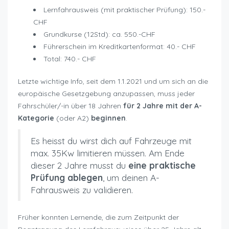
Lernfahrausweis (mit praktischer Prüfung): 150.-
CHF
Grundkurse (12Std): ca. 550.-CHF
Führerschein im Kreditkartenformat: 40.- CHF
Total: 740.- CHF
Letzte wichtige Info, seit dem 1.1.2021 und um sich an die
europäische Gesetzgebung anzupassen, muss jeder
Fahrschüler/-in über 18 Jahren
für 2 Jahre mit der A-
Kategorie
(oder A2)
beginnen
.
Es heisst du wirst dich auf Fahrzeuge mit
max. 35Kw limitieren müssen. Am Ende
dieser 2 Jahre musst du
eine praktische
Prüfung ablegen
, um deinen A-
Fahrausweis zu validieren.
Früher konnten Lernende, die zum Zeitpunkt der