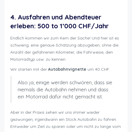
Motorradfahren wieviel kostet es
4. Ausfahren und Abendteuer
erleben: 500 to 1’000 CHF/Jahr
Endlich kommen wir zum Kern der Sache! Und hier ist es
schwierig, eine genaue Schätzung abzugeben, ohne die
Anzahl der gefahrenen Kilometer, die Fahrweise, den
Motorradtyp usw. zu kennen.
Wir starten mit der
Autobahnvignette
um 40 CHF.
Also ja, einige werden schwören, dass sie
niemals die Autobahn nehmen und dass
ein Motorrad dafür nicht gemacht ist.
Aber in der Praxis sehen wir uns immer wieder
gezwungen, irgendwann ein Stück Autobahn zu fahren.
Entweder um Zeit zu sparen oder um nicht zu lange vom