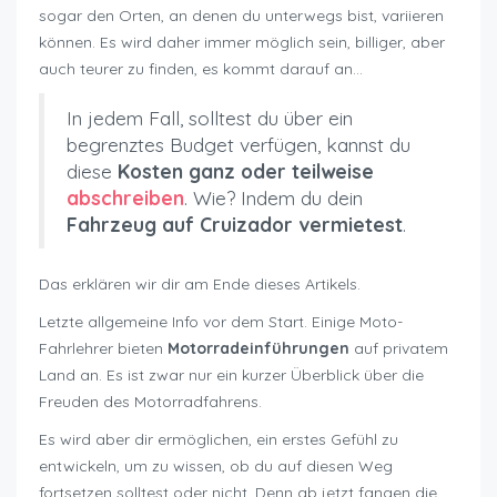
sogar den Orten, an denen du unterwegs bist, variieren
können. Es wird daher immer möglich sein, billiger, aber
auch teurer zu finden, es kommt darauf an…
In jedem Fall, solltest du über ein
begrenztes Budget verfügen, kannst du
diese
Kosten ganz oder teilweise
abschreiben
. Wie? Indem du dein
Fahrzeug auf Cruizador vermietest
.
Das erklären wir dir am Ende dieses Artikels.
Letzte allgemeine Info vor dem Start. Einige Moto-
Fahrlehrer bieten
Motorradeinführungen
auf privatem
Land an. Es ist zwar nur ein kurzer Überblick über die
Freuden des Motorradfahrens.
Es wird aber dir ermöglichen, ein erstes Gefühl zu
entwickeln, um zu wissen, ob du auf diesen Weg
fortsetzen solltest oder nicht. Denn ab jetzt fangen die