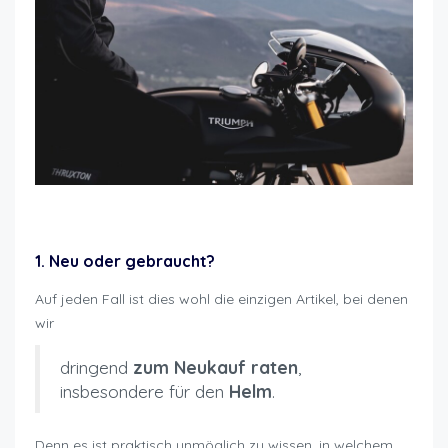
Motorradfahren wieviel kostet es
1. Neu oder gebraucht?
Auf jeden Fall ist dies wohl die einzigen Artikel, bei denen
wir
dringend
zum Neukauf raten
,
insbesondere für den
Helm
.
Denn es ist praktisch unmöglich zu wissen, in welchem ​​