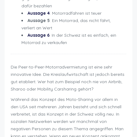
dafür bezahlen
Aussage 4
: Motorradfahren ist teuer
Aussage 5
: Ein Motorrad, das nicht fährt,
verliert an Wert
Aussage 6
: In der Schweiz ist es einfach, ein
Motorrad zu verkaufen
Die Peer-to-Peer-Motorradvermietung ist eine sehr
innovative Idee. Die Kreislaufwirtschaft ist jedoch bereits
gut etabliert. Wer hat zum Beispiel noch nie von Airbnb,
Sharoo oder Mobility Carsharing gehört?
Während das Konzept des Moto-Sharing vor allem in
den USA seit mehreren Jahren besteht und sich schnell
verbreitet, ist das Konzept in der Schweiz völlig neu. In
sozialen Netzwerken werden wir manchmal von
negativen Personen zu diesem Thema angegriffen. Man
kann es verstehen. Wenn ein neues Konzept ankommt,