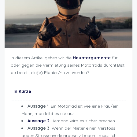
In diesem Artikel gehen wir die
Hauptargumente
für
oder gegen die Vermietung seines Motorrads durch! Bist
du bereit, ein(e) Pionier/-in zu werden?
Hauptargumente
Vermietung Motorrad
In Kürze
Aussage 1
: Ein Motorrad ist wie eine Frau/ein
Mann, man leiht es nie aus
Aussage 2
: Jemand wird es sicher brechen
Aussage 3
: Wenn der Mieter einen Verstoss
gegen Strassenverkehrgesetz begeht, muss ich