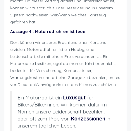
macht. Da dieser Vertrag datiert und unterzeichnet ist,
können wir zusätzlich zu der Reservierung in unserem
System nachweisen, wer/wenn welches Fahrzeug
gefahren hat.
Aussage 4 : Motorradfahren ist teuer
Dort können wir unseres Erachtens einen Konsens
erzielen. Motorradfahren ist ein Hobby, eine
Leidenschaft, die mit einem Preis verbunden ist. Ein
Motorrad zu besitzen, egal ob man es fährt oder nicht,
bedeutet, für Versicherung, Kantonssteuer,
Wartungskosten und oft eine Garage zu bezahlen, um es
vor Diebstahl/Unwägbarkeiten des Klimas zu schützen …
Ein Motorrad ist ein
Luxusgut
für
Bikers/Bikerinnen. Wir können dafür im
Namen unsere Leidenschaft bezahlen,
aber oft zum Preis von
Konzessionen
in
unserem täglichen Leben.