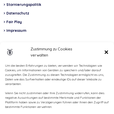
Stornierungspolitik
Datenschutz
Fair Play
Impressum
Insurance
Zustimmung zu Cookies
verwalten
Total Casco, Partner
Methods
Um die besten Erfahrungen zu bieten, verwenden wir Technologien wie
Cookies, um Informationen von Geräten zu speichern und/oder darauf
of
zuzugreifen. Die Zustimmung zu diesen Technologien ermöglicht es uns,
Daten wie das Surfverhalten oder eindeutige IDs auf dieser Website zu
payment
verarbeiten.
Wenn Sie nicht zustimmen oder Ihre Zustimmung widerrufen, kann dies
negative Auswirkungen auf bestimmte Merkmale und Funktionen der
Plattform haben sowie zu Verzögerungen führen oder Ihnen den Zugriff auf
bestimmte Funktionen verwehren.