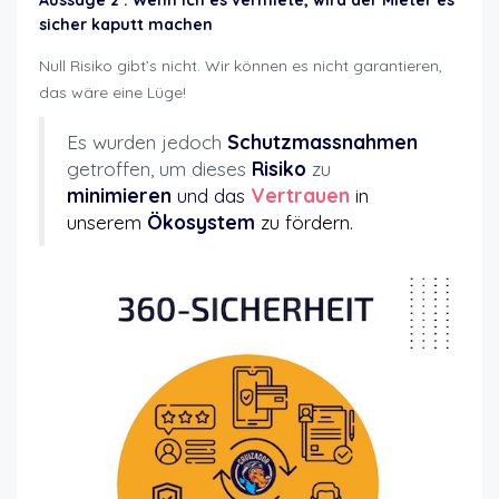
Aussage 2 : Wenn ich es vermiete, wird der Mieter es
sicher kaputt machen
Null Risiko gibt’s nicht. Wir können es nicht garantieren,
das wäre eine Lüge!
Es wurden jedoch
Schutzmassnahmen
getroffen, um dieses
Risiko
zu
minimieren
und das
Vertrauen
in
unserem
Ökosystem
zu fördern.