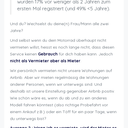
wurden 17% vor weniger als 2 Jahren zum
ersten Mal registriert (und 49% <5 Jahre).
Und du? Wechselst du deine(n) Frau/Mann alle zwei
Jahre?
Und selbst wenn du dein Motorrad überhaupt nicht
vermieten willst, heisst es noch lange nicht, dass diesen
Service keinen
Gebrauch
für dich haben kann. Jedoch
nicht als Vermieter aber als Mieter
.
Wir persönlich vermieten nicht unsere Wohnungen auf
Airbnb. Aber wir mieten regelmässig die Wohnungen
anderer Personen, wenn wir unterwegs sind. Und
deshalb ist unsere Einstellung gegenüber Airbnb positiv.
Wie schön wäre es, wenn du ab und zu ein anderes
Modell fahren könntest (also richtige Probefahrt vor
einem Ankauf z.B.) oder ein Töff für ein paar Tage, wenn
du unterwegs bist?