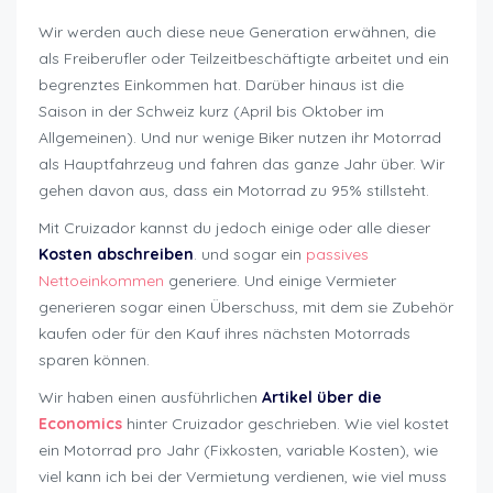
Wir werden auch diese neue Generation erwähnen, die
als Freiberufler oder Teilzeitbeschäftigte arbeitet und ein
begrenztes Einkommen hat. Darüber hinaus ist die
Saison in der Schweiz kurz (April bis Oktober im
Allgemeinen). Und nur wenige Biker nutzen ihr Motorrad
als Hauptfahrzeug und fahren das ganze Jahr über. Wir
gehen davon aus, dass ein Motorrad zu 95% stillsteht.
Mit Cruizador kannst du jedoch einige oder alle dieser
Kosten abschreiben
. und sogar ein
passives
Nettoeinkommen
generiere. Und einige Vermieter
generieren sogar einen Überschuss, mit dem sie Zubehör
kaufen oder für den Kauf ihres nächsten Motorrads
sparen können.
Wir haben einen ausführlichen
Artikel über die
Economics
hinter Cruizador geschrieben. Wie viel kostet
ein Motorrad pro Jahr (Fixkosten, variable Kosten), wie
viel kann ich bei der Vermietung verdienen, wie viel muss