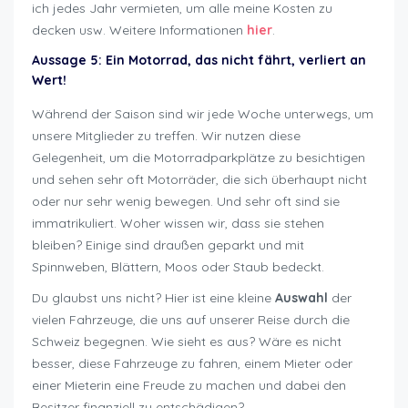
ich jedes Jahr vermieten, um alle meine Kosten zu
decken usw. Weitere Informationen
hier
.
Aussage 5: Ein Motorrad, das nicht fährt, verliert an
Wert!
Während der Saison sind wir jede Woche unterwegs, um
unsere Mitglieder zu treffen. Wir nutzen diese
Gelegenheit, um die Motorradparkplätze zu besichtigen
und sehen sehr oft Motorräder, die sich überhaupt nicht
oder nur sehr wenig bewegen. Und sehr oft sind sie
immatrikuliert. Woher wissen wir, dass sie stehen
bleiben? Einige sind draußen geparkt und mit
Spinnweben, Blättern, Moos oder Staub bedeckt.
Du glaubst uns nicht? Hier ist eine kleine
Auswahl
der
vielen Fahrzeuge, die uns auf unserer Reise durch die
Schweiz begegnen. Wie sieht es aus? Wäre es nicht
besser, diese Fahrzeuge zu fahren, einem Mieter oder
einer Mieterin eine Freude zu machen und dabei den
Besitzer finanziell zu entschädigen?