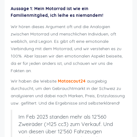
Aussage 1: Mein Motorrad ist wie ein
Familienmitglied, ich leihe es niemandem!
Wir hören dieses Argument oft und die Analogien
zwischen Motorrad und menschlichen Individuen, oft
weiblich, sind Legion. Es gibt oft eine emotionale
Verbindung mit dem Motorrad, und wir verstehen es zu
100%. Aber lassen wir den emotionalen Aspekt beiseite,
da er für jeden anders ist, und schauen wir uns die
Fakten an.
Wir haben die Website
Motoscout24
ausgiebig
durchsucht, um den Gebrauchtmarkt in der Schweiz zu
analysieren und dabei nach Marken, Preis, Erstzulassung
usw. gefiltert. Und die Ergebnisse sind selbsterklärend!
Im Feb 2023 standen mehr als 12’560
Zweiräder (>125 cc3) zum Verkauf. Und
von diesen über 12’560 Fahrzeugen