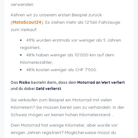
verwenden.
Kehren wir zu unserem ersten Beispiel zurück
(
MotoScout24
). Es stehen mehr als 12’560 Fahrzeuge
zum Verkauf:
49% wurden erstmals vor weniger als 5 Jahren
registriert;
48% haben weniger als 10’000 km auf dem
Kilometerzähler;
48% kosten weniger als CHF 7’500.
Das
Risiko
besteht darin, dass dein
Motorrad an Wert verliert
und du dabei
Geld verlierst
.
Sie verkaufen zum Beispiel ein Motorrad mit vielen
Kilometern? Sie müssen bereit sein zu verhandeln. In der
Schweiz mögen wir keinen hohen Kilometerstand …
Dein Motorrad hat wenige Kilometer, aber wurde vor
einigen Jahren registriert? Möglicherweise müsst du