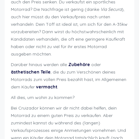
auch den Preis senken. Du verkaufst ein sportliches
Motorrad? Die Nachfrage ist gering (danke
Via Secura
),
auch hier müsst du den Verkaufpreis nach unten
verhandeln. Dein Töff ist ideal ist, um sich für den A-35kw
vorzubereiten? Dann wirst du höchstwahrscheinlich mit
Kandidaten verhandeln, die oft eine geringere Kaufkraft
haben oder nicht zu viel für ihr erstes Motorrad
ausgeben möchten.
Darüber hinaus werden alle
Zubehöre
oder
ästhetischen Teile
, die du zum Verschönen deines
Motorrads zum vollen Preis bezahlt hast, im Allgemeinen
dem Käufer
vermacht
.
All dies, um wohin zu kommen?
Bei Cruizador können wir dir nicht dabei helfen, dein
Motorrad zu einem guten Preis zu verkaufen. Aber
zumindest kannst du während des (langen)
Verkaufsprozesses einige Anmietungen vornehmen. Und
wenn ein Käufer dein Motorrad tatsächlich kauft (nach