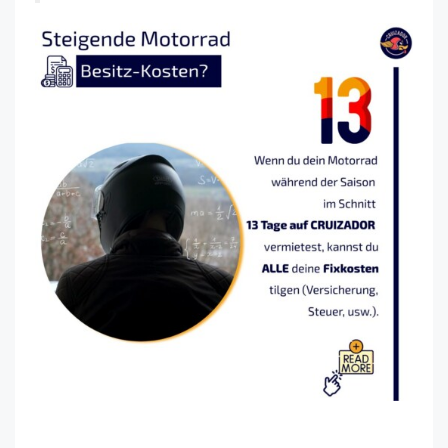
Hauptargumente Vermietung Motorrad