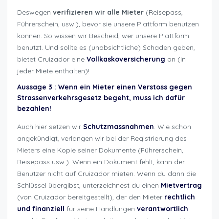
Deswegen
verifizieren wir alle Mieter
(Reisepass,
Führerschein, usw.), bevor sie unsere Plattform benutzen
können. So wissen wir Bescheid, wer unsere Plattform
benutzt. Und sollte es (unabsichtliche) Schaden geben,
bietet Cruizador eine
Vollkaskoversicherung
an (in
jeder Miete enthalten)!
Aussage 3 : Wenn ein Mieter einen Verstoss gegen
Strassenverkehrsgesetz begeht, muss ich dafür
bezahlen!
Auch hier setzen wir
Schutzmassnahmen
. Wie schon
angekündigt, verlangen wir bei der Registrierung des
Mieters eine Kopie seiner Dokumente (Führerschein,
Reisepass usw.). Wenn ein Dokument fehlt, kann der
Benutzer nicht auf Cruizador mieten. Wenn du dann die
Schlüssel übergibst, unterzeichnest du einen
Mietvertrag
(von Cruizador bereitgestellt), der den Mieter
rechtlich
und finanziell
für seine Handlungen
verantwortlich