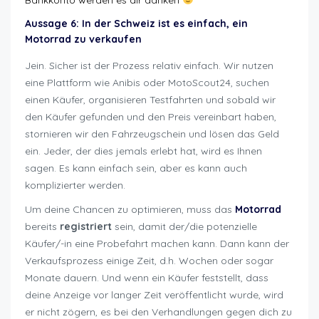
Bankkonto werden es dir danken
Aussage 6: In der Schweiz ist es einfach, ein
Motorrad zu verkaufen
Jein. Sicher ist der Prozess relativ einfach. Wir nutzen
eine Plattform wie Anibis oder MotoScout24, suchen
einen Käufer, organisieren Testfahrten und sobald wir
den Käufer gefunden und den Preis vereinbart haben,
stornieren wir den Fahrzeugschein und lösen das Geld
ein. Jeder, der dies jemals erlebt hat, wird es Ihnen
sagen. Es kann einfach sein, aber es kann auch
komplizierter werden.
Um deine Chancen zu optimieren, muss das
Motorrad
bereits
registriert
sein, damit der/die potenzielle
Käufer/-in eine Probefahrt machen kann. Dann kann der
Verkaufsprozess einige Zeit, d.h. Wochen oder sogar
Monate dauern. Und wenn ein Käufer feststellt, dass
deine Anzeige vor langer Zeit veröffentlicht wurde, wird
er nicht zögern, es bei den Verhandlungen gegen dich zu