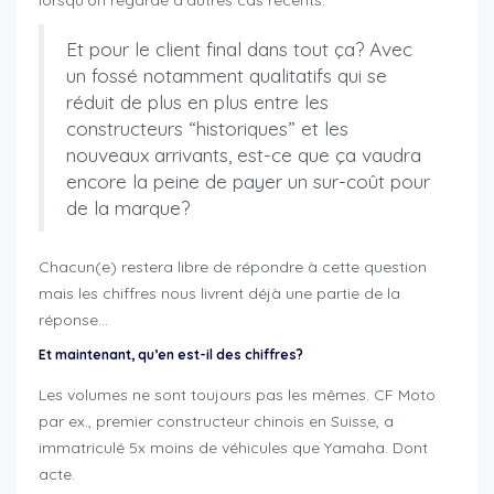
lorsqu’on regarde d’autres cas récents.
Et pour le client final dans tout ça? Avec
un fossé notamment qualitatifs qui se
réduit de plus en plus entre les
constructeurs “historiques” et les
nouveaux arrivants, est-ce que ça vaudra
encore la peine de payer un sur-coût pour
de la marque?
Chacun(e) restera libre de répondre à cette question
mais les chiffres nous livrent déjà une partie de la
réponse…
Et maintenant, qu’en est-il des chiffres?
Les volumes ne sont toujours pas les mêmes. CF Moto
par ex., premier constructeur chinois en Suisse, a
immatriculé 5x moins de véhicules que Yamaha. Dont
acte.