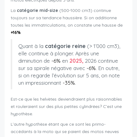
motos électriques depuis 3 ans.
La
catégorie mid-size
(500-1000 cm3) continue
toujours sur sa tendance haussière. Si on additionne
toutes les immatriculations, on constate une hausse de
+16%
.
Quant à la
catégorie reine
(> 1’000 cm3),
elle continue à plonger. Après une
diminution de
-6%
en
2025,
2026 continue
sur sa spirale négative avec
-6%
. En outre,
si on regarde l’évolution sur 5 ans, on note
un impressionnant
-35%
.
Est-ce que les helvètes deviendraient plus raisonnables
et rouleraient sur des plus petites cylindrées? C’est une
hypothèse.
L’autre hypothèse étant que ce sont les primo-
accédants à la moto qui se paient des motos neuves