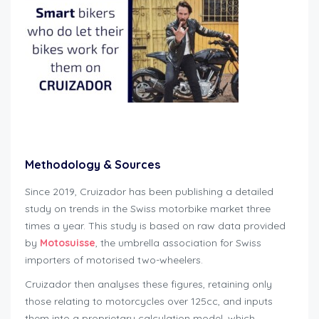
new motorcycle registrations Switzerland Q1 2026
Methodology & Sources
Since 2019, Cruizador has been publishing a detailed
study on trends in the Swiss motorbike market three
times a year. This study is based on raw data provided
by
Motosuisse
, the umbrella association for Swiss
importers of motorised two-wheelers.
Cruizador then analyses these figures, retaining only
those relating to motorcycles over 125cc, and inputs
them into a proprietary calculation model, which