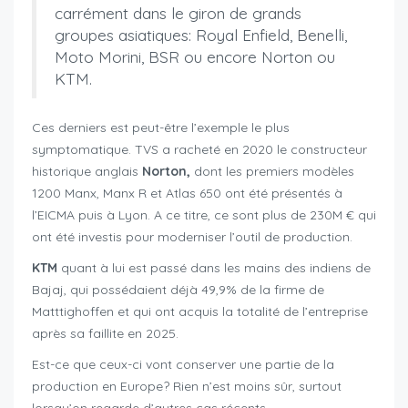
carrément dans le giron de grands
groupes asiatiques: Royal Enfield, Benelli,
Moto Morini, BSR ou encore Norton ou
KTM.
Ces derniers est peut-être l’exemple le plus
symptomatique. TVS a racheté en 2020 le constructeur
historique anglais
Norton,
dont les premiers modèles
1200 Manx, Manx R et Atlas 650 ont été présentés à
l’EICMA puis à Lyon. A ce titre, ce sont plus de 230M € qui
ont été investis pour moderniser l’outil de production.
KTM
quant à lui est passé dans les mains des indiens de
Bajaj, qui possédaient déjà 49,9% de la firme de
Matttighoffen et qui ont acquis la totalité de l’entreprise
après sa faillite en 2025.
Est-ce que ceux-ci vont conserver une partie de la
production en Europe? Rien n’est moins sûr, surtout