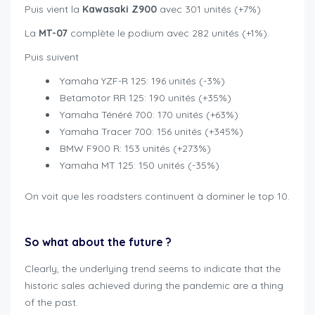
Puis vient la
Kawasaki Z900
avec 301 unités (+7%)
La
MT-07
complète le podium avec 282 unités (+1%).
Puis suivent
Yamaha YZF-R 125: 196 unités (-3%)
Betamotor RR 125: 190 unités (+35%)
Yamaha Ténéré 700: 170 unités (+63%)
Yamaha Tracer 700: 156 unités (+345%)
BMW F900 R: 153 unités (+273%)
Yamaha MT 125: 150 unités (-35%)
On voit que les roadsters continuent à dominer le top 10.
So what about the future ?
Clearly, the underlying trend seems to indicate that the
historic sales achieved during the pandemic are a thing
of the past.