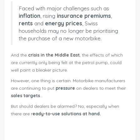
Faced with major challenges such as
inflation
, rising
insurance premiums
,
rents
and
energy prices
, Swiss
households may no longer be prioritising
the purchase of a new motorbike.
And the
crisis in the Middle East
, the effects of which
are currently only being felt at the petrol pump, could
well paint a bleaker picture.
However, one thing is certain. Motorbike manufacturers
are continuing to put
pressure
on dealers to meet their
sales targets
…
But should dealers be alarmed? No, especially when
there are r
eady-to-use solutions at hand.
new motorcycle registrations Switzerland