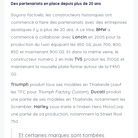
Des partenariats en place depuis plus de 20 ans
Soyons factuels, les constructeurs historiques ont
commencé à faire des partenariats avec des entreprises
asiatiques il y a plus de 20 ans. A ce titre,
BMW
a
commencé à collaborer avec
Loncin
en 2005 pour la
production du twin équipant les 650 GS, puis 700, 800,
850 et maintenant 900 GS. Et dans la même veine, le
constructeur numéro 2 en Inde
TVS
produit les 310GS et
maintenant la nouvelle plate-forme autour de la F450
GS.
Triumph
produit tous ses modèles en Thailande (sauf
les TFC pour
Triumph Factory Custom
).
Ducati
produit
une partie de ses modèles en Thailande, notamment les
Scrambler,
Harley
sous-traite à l’indien Hero MotoCorp
une partie de sa production, notamment la Street Rod
750.
Et certaines marques sont tombées