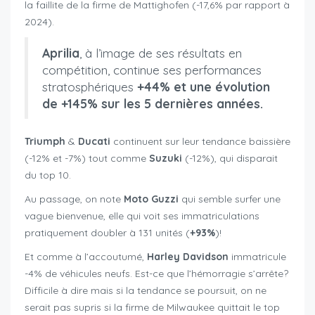
la faillite de la firme de Mattighofen (-17,6% par rapport à
2024).
Aprilia
, à l’image de ses résultats en
compétition, continue ses performances
stratosphériques
+44% et une évolution
de +145% sur les 5 dernières années.
Triumph
&
Ducati
continuent sur leur tendance baissière
(-12% et -7%) tout comme
Suzuki
(-12%), qui disparait
du top 10.
Au passage, on note
Moto Guzzi
qui semble surfer une
vague bienvenue, elle qui voit ses immatriculations
pratiquement doubler à 131 unités (
+93%
)!
Et comme à l’accoutumé,
Harley
Davidson
immatricule
-4% de véhicules neufs. Est-ce que l’hémorragie s’arrête?
Difficile à dire mais si la tendance se poursuit, on ne
serait pas supris si la firme de Milwaukee quittait le top