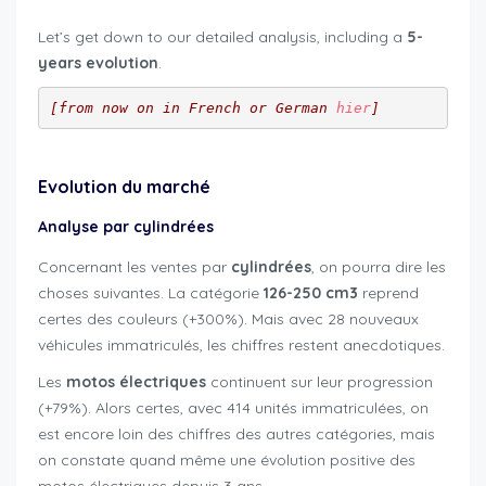
Let’s get down to our detailed analysis, including a
5-
years evolution
.
[from now on in French or German 
hier
]
Evolution du marché
Analyse par cylindrées
Concernant les ventes par
cylindrées
, on pourra dire les
choses suivantes. La catégorie
126-250 cm3
reprend
certes des couleurs (+300%). Mais avec 28 nouveaux
véhicules immatriculés, les chiffres restent anecdotiques.
Les
motos électriques
continuent sur leur progression
(+79%). Alors certes, avec 414 unités immatriculées, on
est encore loin des chiffres des autres catégories, mais
on constate quand même une évolution positive des