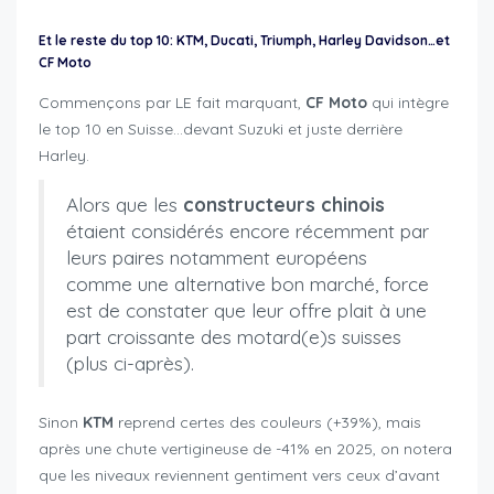
Et le reste du top 10: KTM, Ducati, Triumph, Harley Davidson…et
CF Moto
Commençons par LE fait marquant,
CF Moto
qui intègre
le top 10 en Suisse…devant Suzuki et juste derrière
Harley.
Alors que les
constructeurs chinois
étaient considérés encore récemment par
leurs paires notamment européens
comme une alternative bon marché, force
est de constater que leur offre plait à une
part croissante des motard(e)s suisses
(plus ci-après).
Sinon
KTM
reprend certes des couleurs (+39%), mais
après une chute vertigineuse de -41% en 2025, on notera
que les niveaux reviennent gentiment vers ceux d’avant