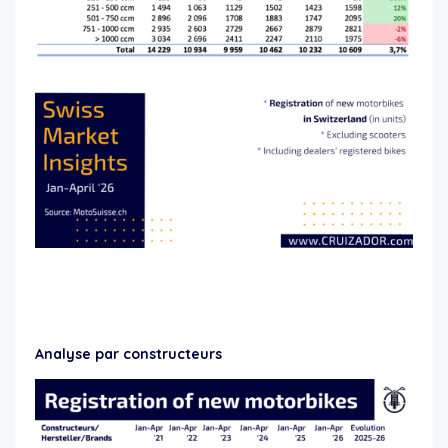
new motorcycle registrations Switzerland Q1 2026
Analyse par constructeurs