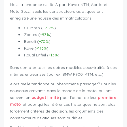
Mais la tendance est là. A part Kawa, KTM, Aprilia et
Moto Guzzi, seuls les constructeurs asiatiques ont
enregistré une hausse des immatriculations:
CF Moto (
+217%
)
Zontes (
+93%
)
Benelli (
+70%
)
Kove (
+116%
)
Royal Enfiel (
+13%
)
Sans compter tous les autres modèles sous-traités à ces
mêmes entreprises (par ex. BMW F900, KTM, etc.)
Alors réelle tendance ou phénomène passager? Pour les
nouveaux arrivants dans le monde de la moto, qui ont
souvent un
budget limité
pour l’achat de leur
première
moto
, et pour qui les références historiques ne sont plus
forcément critères de décision, les arguments des
constructeurs asiatiques sont audibles.