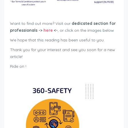
new motorcycle registrations Switzerland Q1 2026
Want to find out more? Visit our
dedicated section for
professionals ->
here
<-
, or click on the images below
We hope that this reading has been useful to you.
Thank you for your interest and see you soon for a new
article!
Ride on !
sales new motorbikes Switzerland