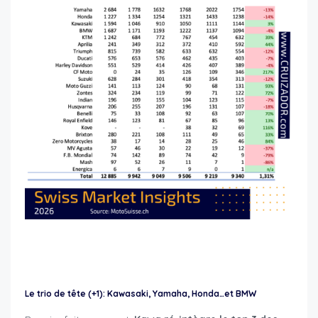
new motorcycle registrations Switzerland
Le trio de tête (+1): Kawasaki, Yamaha, Honda…et BMW