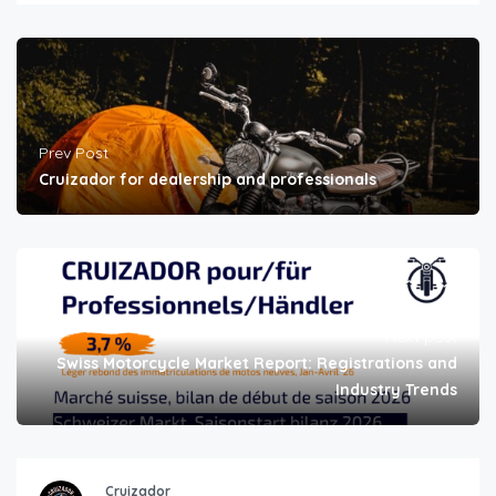
Prev Post
Cruizador for dealership and professionals
Next post
Swiss Motorcycle Market Report: Registrations and
Industry Trends
Cruizador