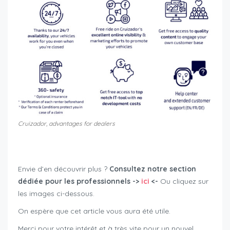
Cruizador, advantages for dealers
motorcycle registrations Switzerland 2025
Envie d’en découvrir plus ?
Consultez notre section
dédiée pour les professionnels ->
ici
<-
Ou cliquez sur
les images ci-dessous.
On espère que cet article vous aura été utile.
Merci pour votre intérêt et à très vite pour un nouvel