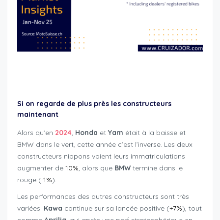
motorcycle registrations Switzerland 2025
Si on regarde de plus près les
constructeurs
maintenant
Alors qu’en
2024
,
Honda
et
Yam
était à la baisse et
BMW dans le vert, cette année c’est l’inverse. Les deux
constructeurs nippons voient leurs immatriculations
augmenter de
10%
, alors que
BMW
termine dans le
rouge (
-1%
).
Les performances des autres constructeurs sont très
variées.
Kawa
continue sur sa lancée positive (
+7%
), tout