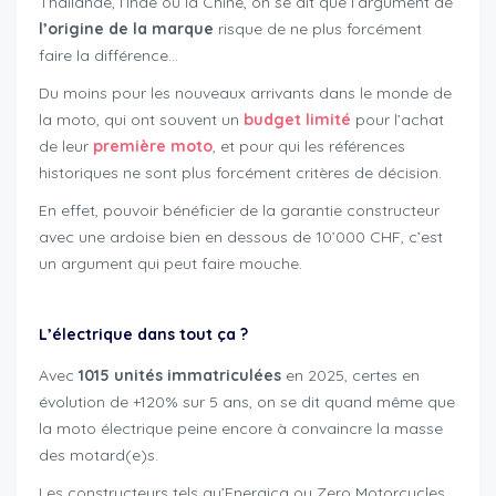
Thailande, l’Inde ou la Chine, on se dit que l’argument de
l’origine de la marque
risque de ne plus forcément
faire la différence…
Du moins pour les nouveaux arrivants dans le monde de
la moto, qui ont souvent un
budget limité
pour l’achat
de leur
première moto
, et pour qui les références
historiques ne sont plus forcément critères de décision.
En effet, pouvoir bénéficier de la garantie constructeur
avec une ardoise bien en dessous de 10’000 CHF, c’est
un argument qui peut faire mouche.
L’électrique dans tout ça ?
Avec
1015 unités immatriculées
en 2025, certes en
évolution de +120% sur 5 ans, on se dit quand même que
la moto électrique peine encore à convaincre la masse
des motard(e)s.
Les constructeurs tels qu’Energica ou Zero Motorcycles