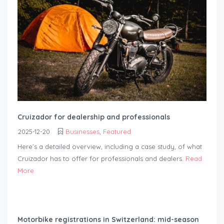
Cruizador for dealership and professionals
2025-12-20
Businesses
,
Featured
Here’s a detailed overview, including a case study, of what
Cruizador has to offer for professionals and dealers.
Read
More
Motorbike registrations in Switzerland: mid-season