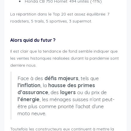
Honda CB 750 Hornet: 494 unités (-11%)
La répartition dans le Top 20 est assez équilibrée: 7
roadsters, 5 trails, 5 sportives, 3 supermot.
Alors quid du futur ?
Il est clair que la tendance de fond semble indiquer que
les ventes historiques réalisées durant la pandémie sont
derrière nous.
Face à des
défis majeurs
, tels que
l’inflation
, la
hausse des primes
d’assurance
, des
loyers
ou du prix de
l’énergie
, les ménages suisses n’ont peut-
être plus comme priorité l’achat d’une
moto neuve.
Toutefois les constructeurs eux continuent à mettre la