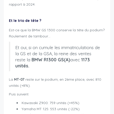
rapport à 2024.
Et le trio de tête ?
Est-ce que la BMW GS 1300 conserve la tête du podium?
Roulement de tambour…
Et oui, si on cumule les immatriculations de
la GS et de la GSA, la reine des ventes
reste la
BMW R1300 GS(A)
avec
1173
unités.
La
MT-07
reste sur le podium, en 2ème place, avec 810
unités (+8%).
Puis suivent
Kawasaki Z900: 759 unités (+45%)
Yamaha MT 125: 553 unités (-22%)