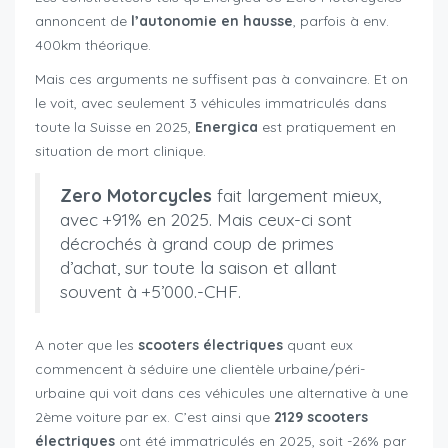
annoncent de
l’autonomie en hausse
, parfois à env.
400km théorique.
Mais ces arguments ne suffisent pas à convaincre. Et on
le voit, avec seulement 3 véhicules immatriculés dans
toute la Suisse en 2025,
Energica
est pratiquement en
situation de mort clinique.
Zero Motorcycles
fait largement mieux,
avec +91% en 2025. Mais ceux-ci sont
décrochés à grand coup de primes
d’achat, sur toute la saison et allant
souvent à +5’000.-CHF.
A noter que les
scooters électriques
quant eux
commencent à séduire une clientèle urbaine/péri-
urbaine qui voit dans ces véhicules une alternative à une
2ème voiture par ex. C’est ainsi que
2129 scooters
électriques
ont été immatriculés en 2025, soit -26% par