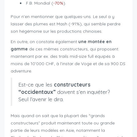
F.B. Mondial (
-70%
).
Pour n’en mentionner que quelques-uns. Le seul a y
laisser des plumes est Mash (-91%), qui semble perdre
son hégémonie sur les productions chinoises.
En outre, on constate également
une montée en
gamme
de ces mêmes constructeurs, qui proposent
maintenant par ex. des trails mid-size full équipés à
moins de 10’000 CHF, à l’instar de Voge et de sa 900 DS
adventure.
Est-ce que les
constructeurs
“occidentaux”
doivent s’en inquiéter?
Seul l’avenir le dira.
Mais quand on sait que la plupart des “grands
constructeurs” produit maintenant toute ou grande
partie de leurs modèles en Asie, notamment la