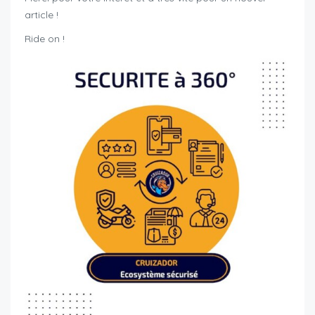
article !
Ride on !