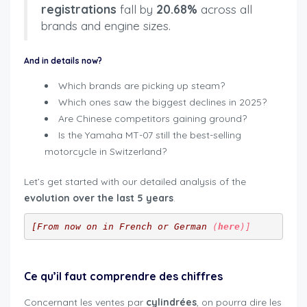
registrations
fall by
20.68%
across all
brands and engine sizes.
And in details now?
Which brands are picking up steam?
Which ones saw the biggest declines in 2025?
Are Chinese competitors gaining ground?
Is the Yamaha MT-07 still the best-selling
motorcycle in Switzerland?
Let’s get started with our detailed analysis of the
evolution over the last 5 years
.
[From now on in French or German 
(
here
)]
Ce qu’il faut comprendre des chiffres
Concernant les ventes par
cylindrées
, on pourra dire les