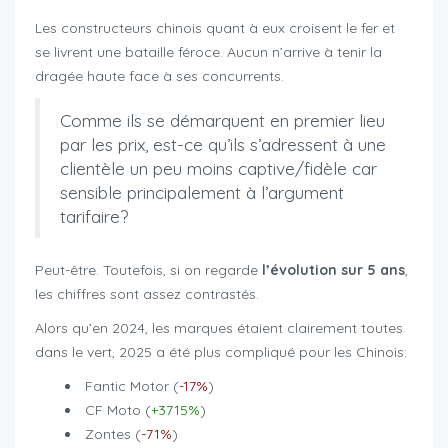
Les constructeurs chinois quant à eux croisent le fer et
se livrent une bataille féroce. Aucun n’arrive à tenir la
dragée haute face à ses concurrents.
Comme ils se démarquent en premier lieu
par les prix, est-ce qu’ils s’adressent à une
clientèle un peu moins captive/fidèle car
sensible principalement à l’argument
tarifaire?
Peut-être. Toutefois, si on regarde
l’évolution sur 5 ans
,
les chiffres sont assez contrastés.
Alors qu’en 2024, les marques étaient clairement toutes
dans le vert, 2025 a été plus compliqué pour les Chinois:
Fantic Motor (
-17%
)
CF Moto (
+3715%
)
Zontes (
-71%
)